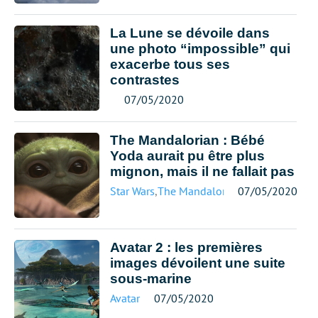
La Lune se dévoile dans
une photo “impossible” qui
exacerbe tous ses
contrastes
07/05/2020
The Mandalorian : Bébé
Yoda aurait pu être plus
mignon, mais il ne fallait pas
Star Wars
,
The Mandalorian
07/05/2020
Avatar 2 : les premières
images dévoilent une suite
sous-marine
Avatar
07/05/2020