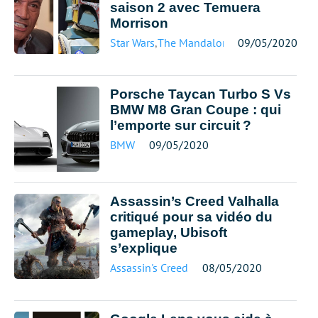
saison 2 avec Temuera
Morrison
Star Wars
,
The Mandalorian
09/05/2020
Porsche Taycan Turbo S Vs
BMW M8 Gran Coupe : qui
l’emporte sur circuit ?
BMW
09/05/2020
Assassin’s Creed Valhalla
critiqué pour sa vidéo du
gameplay, Ubisoft
s’explique
Assassin's Creed
08/05/2020