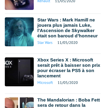
Renault
11/05/2020
Star Wars : Mark Hamill ne
jouera plus jamais Luke,
l’Ascension de Skywalker
était son baroud d’honneur
Star Wars
11/05/2020
Xbox Series X : Microsoft
serait prêt à baisser son prix
pour écraser la PS5 à son
lancement
Microsoft
11/05/2020
The Mandalorian : Boba Fett
sera de retour dans la