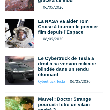
grâce à ce mod
06/05/2020
La NASA va aider Tom
Cruise à tourner le premier
film depuis l’Espace
06/05/2020
Le Cybertruck de Tesla a
droit à sa version militaire
blindée dans un rendu
étonnant
Cybertruck
,
Tesla
06/05/2020
Marvel : Doctor Strange
pourrait-il être un vilain
caché ?