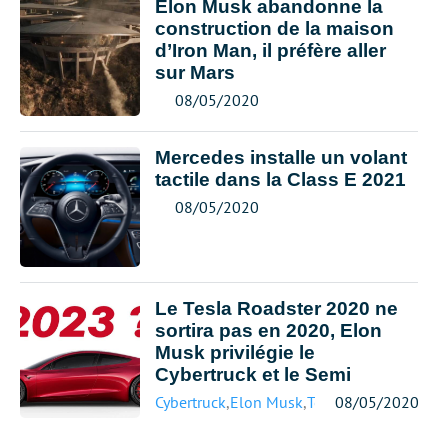
Elon Musk abandonne la
construction de la maison
d’Iron Man, il préfère aller
sur Mars
08/05/2020
Mercedes installe un volant
tactile dans la Class E 2021
08/05/2020
Le Tesla Roadster 2020 ne
sortira pas en 2020, Elon
Musk privilégie le
Cybertruck et le Semi
Cybertruck
,
Elon Musk
,
Tesla
08/05/2020