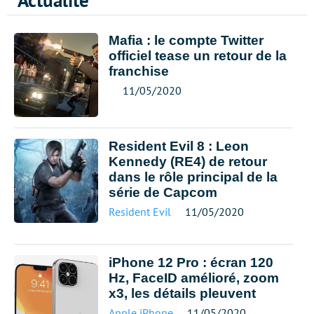
Actualité
Mafia : le compte Twitter
officiel tease un retour de la
franchise
11/05/2020
Resident Evil 8 : Leon
Kennedy (RE4) de retour
dans le rôle principal de la
série de Capcom
Resident Evil
11/05/2020
iPhone 12 Pro : écran 120
Hz, FaceID amélioré, zoom
x3, les détails pleuvent
Apple
,
iPhone
11/05/2020