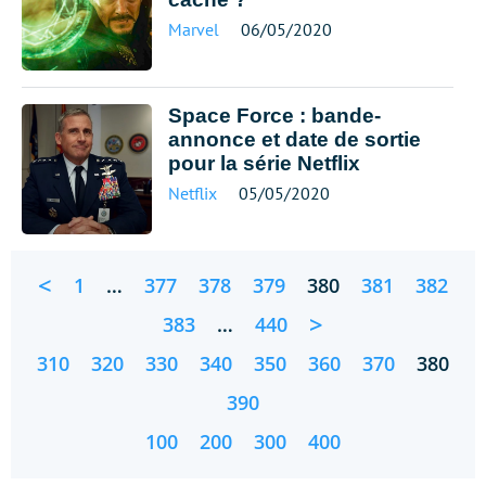
Marvel
06/05/2020
Space Force : bande-
annonce et date de sortie
pour la série Netflix
Netflix
05/05/2020
<
1
…
377
378
379
380
381
382
>
383
…
440
310
320
330
340
350
360
370
380
390
100
200
300
400