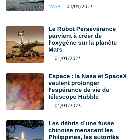
NASA
04/01/2023
Le Robot Persévérance
parvient à créer de
l’oxygène sur la planète
Mars
01/01/2023
Espace : la Nasa et SpaceX
veulent prolonger
l’espérance de vie du
télescope Hubble
01/01/2023
Les débris d’une fusée
chinoise menacent les
Philippines, les autorités