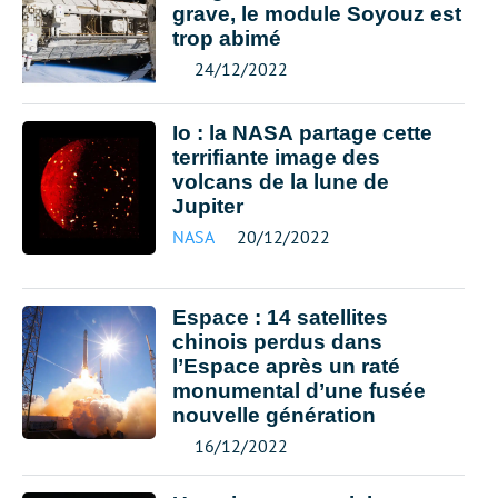
grave, le module Soyouz est
trop abimé
24/12/2022
Io : la NASA partage cette
terrifiante image des
volcans de la lune de
Jupiter
NASA
20/12/2022
Espace : 14 satellites
chinois perdus dans
l’Espace après un raté
monumental d’une fusée
nouvelle génération
16/12/2022