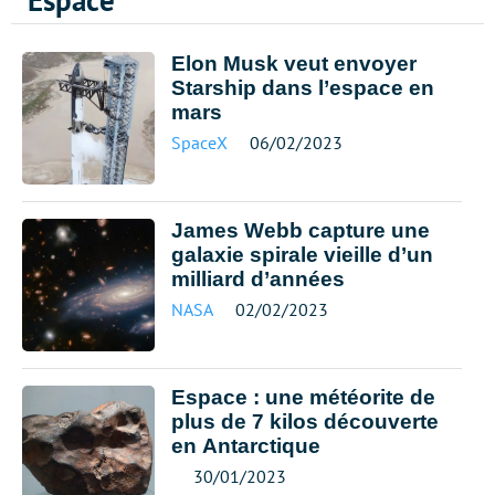
Espace
Elon Musk veut envoyer
Starship dans l’espace en
mars
SpaceX
06/02/2023
James Webb capture une
galaxie spirale vieille d’un
milliard d’années
NASA
02/02/2023
Espace : une météorite de
plus de 7 kilos découverte
en Antarctique
30/01/2023