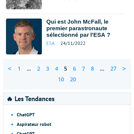
Qui est John McFall, le
premier parastronaute
sélectionné par l’ESA ?
ESA
24/11/2022
<
>
1
…
2
3
4
5
6
7
8
…
27
10
20
🔥 Les Tendances
ChatGPT
Aspirateur robot
ChatGPT