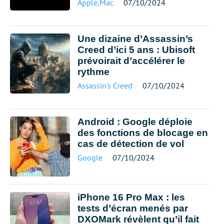
Apple
,
Mac
07/10/2024
Une dizaine d’Assassin’s
Creed d’ici 5 ans : Ubisoft
prévoirait d’accélérer le
rythme
Assassin's Creed
07/10/2024
Android : Google déploie
des fonctions de blocage en
cas de détection de vol
Google
07/10/2024
iPhone 16 Pro Max : les
tests d’écran menés par
DXOMark révèlent qu’il fait