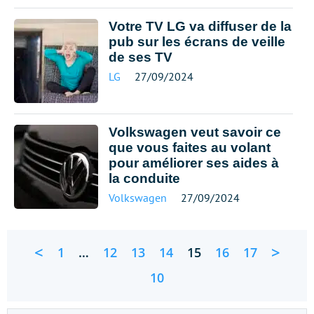
Votre TV LG va diffuser de la
pub sur les écrans de veille
de ses TV
LG
27/09/2024
Volkswagen veut savoir ce
que vous faites au volant
pour améliorer ses aides à
la conduite
Volkswagen
27/09/2024
<
>
1
…
12
13
14
15
16
17
10