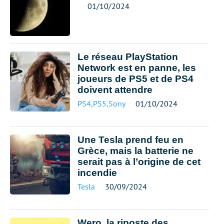
01/10/2024
Le réseau PlayStation
Network est en panne, les
joueurs de PS5 et de PS4
doivent attendre
PS4
,
PS5
,
Sony
01/10/2024
Une Tesla prend feu en
Grèce, mais la batterie ne
serait pas à l’origine de cet
incendie
Tesla
30/09/2024
Wero, la riposte des