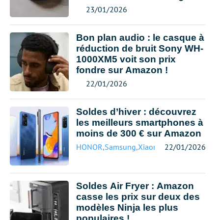
23/01/2026
Bon plan audio : le casque à
réduction de bruit Sony WH-
1000XM5 voit son prix
fondre sur Amazon !
22/01/2026
Soldes d’hiver : découvrez
les meilleurs smartphones à
moins de 300 € sur Amazon
HONOR
,
Samsung
,
Xiaomi
22/01/2026
Soldes Air Fryer : Amazon
casse les prix sur deux des
modèles Ninja les plus
populaires !