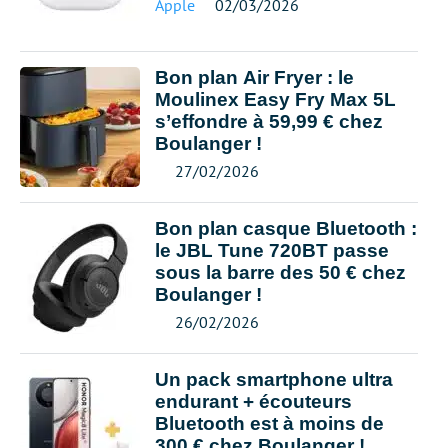
Apple
02/03/2026
Bon plan Air Fryer : le
Moulinex Easy Fry Max 5L
s’effondre à 59,99 € chez
Boulanger !
27/02/2026
Bon plan casque Bluetooth :
le JBL Tune 720BT passe
sous la barre des 50 € chez
Boulanger !
26/02/2026
Un pack smartphone ultra
endurant + écouteurs
Bluetooth est à moins de
300 € chez Boulanger !