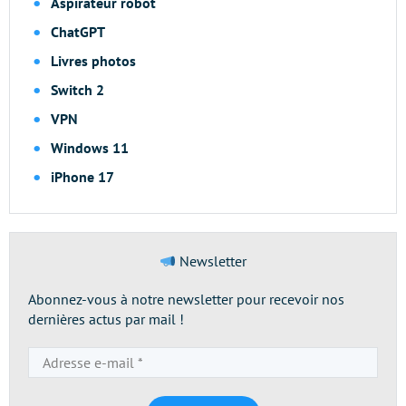
Aspirateur robot
ChatGPT
Livres photos
Switch 2
VPN
Windows 11
iPhone 17
Newsletter
Abonnez-vous à notre newsletter pour recevoir nos
dernières actus par mail !
Adresse
e-
mail