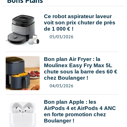
Bons Plans
Ce robot aspirateur laveur
voit son prix chuter de près
de 1 000 € !
05/03/2026
Bon plan Air Fryer : la
Moulinex Easy Fry Max 5L
chute sous la barre des 60 €
chez Boulanger !
04/03/2026
Bon plan Apple : les
AirPods 4 et AirPods 4 ANC
en forte promotion chez
Boulanger !