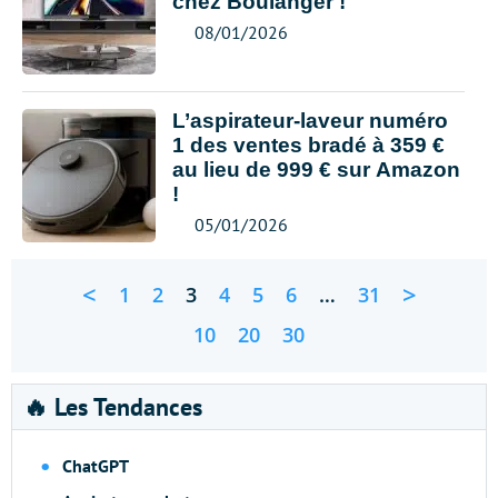
chez Boulanger !
08/01/2026
L’aspirateur-laveur numéro
1 des ventes bradé à 359 €
au lieu de 999 € sur Amazon
!
05/01/2026
<
>
1
2
3
4
5
6
…
31
10
20
30
🔥 Les Tendances
ChatGPT