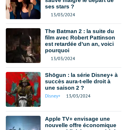
sauvé malgré le départ de
ses stars ?
13/03/2024
The Batman 2 : la suite du
film avec Robert Pattinson
est retardée d’un an, voici
pourquoi
13/03/2024
Shōgun : la série Disney+ à
succès aura-t-elle droit à
une saison 2 ?
Disney+
13/03/2024
Apple TV+ envisage une
nouvelle offre économique