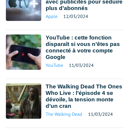
avec publicités pour séduire
plus d’abonnés
Apple
12/03/2024
YouTube : cette fonction
disparaît si vous n’êtes pas
connecté à votre compte
Google
YouTube
11/03/2024
The Walking Dead The Ones
Who Live : l’épisode 4 se
dévoile, la tension monte
d’un cran
The Walking Dead
11/03/2024