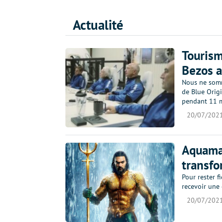
Actualité
Tourism
Bezos a
Nous ne somm
de Blue Origi
pendant 11 m
20/07/202
Aquaman
transfo
Pour rester 
recevoir une
20/07/202