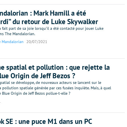
dalorian : Mark Hamill a été
rdi” du retour de Luke Skywalker
 fait part de sa joie lorsqu’il a été contacté pour jouer Luke
ns The Mandalorian.
 Mandalorian
20/07/2021
e spatial et pollution : que rejette la
lue Origin de Jeff Bezos ?
patial se développe, de nouveaux acteurs se lancent sur le
 pollution spatiale générée par ces fusées inquiète. Mais, à quel
e Blue Origin de Jeff Bezos pollue-t-elle ?
1
 SE : une puce M1 dans un PC