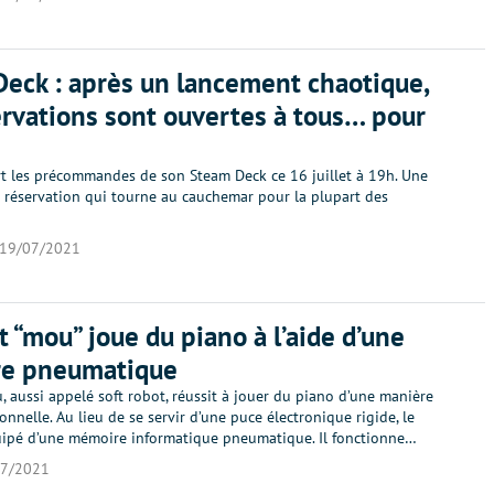
eck : après un lancement chaotique,
ervations sont ouvertes à tous… pour
rt les précommandes de son Steam Deck ce 16 juillet à 19h. Une
réservation qui tourne au cauchemar pour la plupart des
19/07/2021
t “mou” joue du piano à l’aide d’une
e pneumatique
 aussi appelé soft robot, réussit à jouer du piano d’une manière
nnelle. Au lieu de se servir d’une puce électronique rigide, le
uipé d’une mémoire informatique pneumatique. Il fonctionne…
07/2021