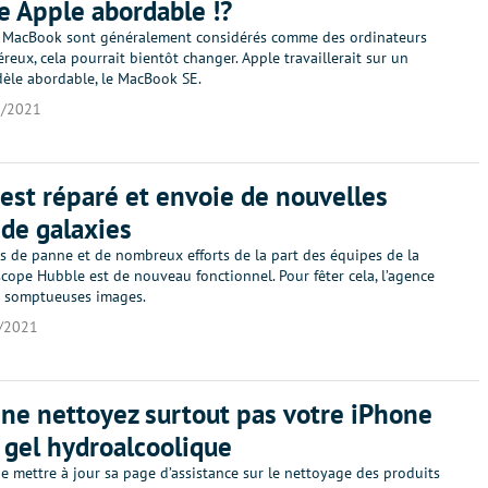
e Apple abordable !?
s MacBook sont généralement considérés comme des ordinateurs
reux, cela pourrait bientôt changer. Apple travaillerait sur un
le abordable, le MacBook SE.
7/2021
est réparé et envoie de nouvelles
de galaxies
s de panne et de nombreux efforts de la part des équipes de la
scope Hubble est de nouveau fonctionnel. Pour fêter cela, l’agence
e somptueuses images.
/2021
 ne nettoyez surtout pas votre iPhone
 gel hydroalcoolique
e mettre à jour sa page d’assistance sur le nettoyage des produits