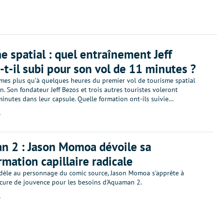
e spatial : quel entraînement Jeff
-t-il subi pour son vol de 11 minutes ?
es plus qu’à quelques heures du premier vol de tourisme spatial
n. Son fondateur Jeff Bezos et trois autres touristes voleront
inutes dans leur capsule. Quelle formation ont-ils suivie…
1
 2 : Jason Momoa dévoile sa
rmation capillaire radicale
fidèle au personnage du comic source, Jason Momoa s'apprête à
 cure de jouvence pour les besoins d'Aquaman 2.
1