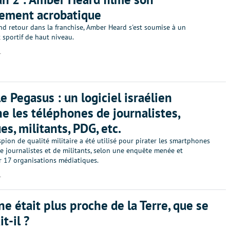
nement acrobatique
nd retour dans la franchise, Amber Heard s'est soumise à un
 sportif de haut niveau.
1
e Pegasus : un logiciel israélien
e les téléphones de journalistes,
es, militants, PDG, etc.
spion de qualité militaire a été utilisé pour pirater les smartphones
e journalistes et de militants, selon une enquête menée et
r 17 organisations médiatiques.
1
une était plus proche de la Terre, que se
t-il ?