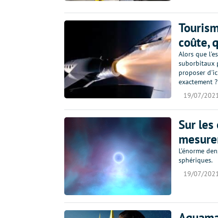
Tourism
coûte, 
Alors que l'e
suborbitaux p
proposer d'ic
exactement ?
19/07/202
Sur les
mesuren
L’énorme den
sphériques.
19/07/202
Aquaman