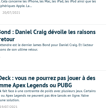
 Cela concerne les iPhone, les Mac, les iPad, les iPod ainsi que les
riphériques Apple. La…
20/07/2021
ond : Daniel Craig dévoile les raisons
retour
ttendre est le dernier James Bond pour Daniel Craig. Et l'acteur
isons de son ultime retour.
1
eck : vous ne pourrez pas jouer à des
omme Apex Legends ou PUBG
 fait face à une contrainte de poids avec plusieurs jeux. Certains
u Apex Legends ne peuvent pas être lancés en ligne. Valve
une solution.
19/07/2021