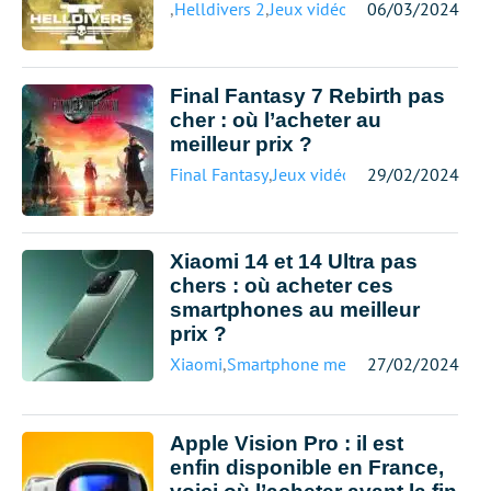
,
Helldivers 2
,
Jeux vidéo meilleur prix
06/03/2024
Final Fantasy 7 Rebirth pas
cher : où l’acheter au
meilleur prix ?
Final Fantasy
,
Jeux vidéo meilleur prix
29/02/2024
Xiaomi 14 et 14 Ultra pas
chers : où acheter ces
smartphones au meilleur
prix ?
Xiaomi
,
Smartphone meilleur prix
27/02/2024
Apple Vision Pro : il est
enfin disponible en France,