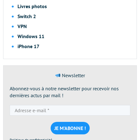
Livres photos
Switch 2
VPN
Windows 11
iPhone 17
Newsletter
Abonnez-vous à notre newsletter pour recevoir nos
dernières actus par mail !
Adresse
e-
mail
*
Politique de confidentialité