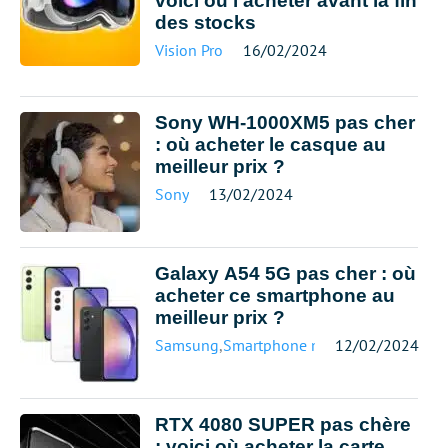
voici où l’acheter avant la fin
des stocks
Vision Pro
16/02/2024
Sony WH-1000XM5 pas cher
: où acheter le casque au
meilleur prix ?
Sony
13/02/2024
Galaxy A54 5G pas cher : où
acheter ce smartphone au
meilleur prix ?
Samsung
,
Smartphone meilleur prix
12/02/2024
RTX 4080 SUPER pas chère
: voici où acheter la carte