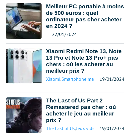
Meilleur PC portable à moins
de 500 euros : quel
ordinateur pas cher acheter
en 2024 ?
22/01/2024
Xiaomi Redmi Note 13, Note
13 Pro et Note 13 Pro+ pas
chers : où les acheter au
meilleur prix ?
Xiaomi
,
Smartphone meilleur prix
19/01/2024
The Last of Us Part 2
Remastered pas cher : où
acheter le jeu au meilleur
prix ?
The Last of Us
,
Jeux vidéo meilleur prix
19/01/2024