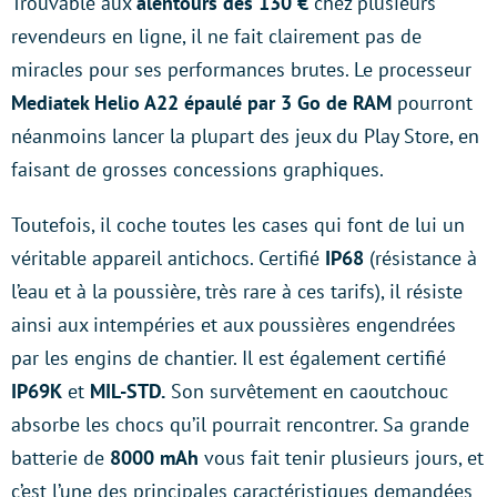
Trouvable aux
alentours des 130 €
chez plusieurs
revendeurs en ligne, il ne fait clairement pas de
miracles pour ses performances brutes. Le processeur
Mediatek Helio A22 épaulé par 3 Go de RAM
pourront
néanmoins lancer la plupart des jeux du Play Store, en
faisant de grosses concessions graphiques.
Toutefois, il coche toutes les cases qui font de lui un
véritable appareil antichocs. Certifié
IP68
(résistance à
l’eau et à la poussière, très rare à ces tarifs), il résiste
ainsi aux intempéries et aux poussières engendrées
par les engins de chantier. Il est également certifié
IP69K
et
MIL-STD.
Son survêtement en caoutchouc
absorbe les chocs qu’il pourrait rencontrer. Sa grande
batterie de
8000 mAh
vous fait tenir plusieurs jours, et
c’est l’une des principales caractéristiques demandées