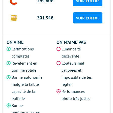
294.60€
VOIR L’OFFRE
301.54€
VOIR L’OFFRE
ON AIME
ON N’AIME PAS
Certifications
Luminosité
complètes
décevante
Revêtement en
Couleurs mal
gomme solide
calibrées et
Bonne autonomie
impossible de les
malgré la faible
régler
capacité de la
Performances
batterie
photo très justes
Bonnes
performances en