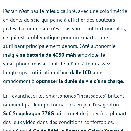
L’écran n’est pas le mieux calibré, avec une colorimétrie
en dents de scie qui peine à afficher des couleurs
justes. La luminosité n’est pas son point fort non plus,
ce qui est problématique pour un smartphone
s’utilisant principalement dehors. Côté autonomie,
malgré
sa batterie de 4050 mAh
amovible, le
smartphone réussit tout de même à tenir assez
longtemps. L’utilisation d’une
dalle LCD
aide
grandement à
optimiser la durée de vie d’une charge.
En revanche, si les smartphones “incassables” brillent
rarement par leur performances en jeu, l’usage d’un
SoC Snapdragon 778G
lui permet de jouer à la plupart
des jeux vidéo dans des conditions confortables.
Epaulé par
6 Go de RAM
, le
Samsung Galaxy Xcover 6