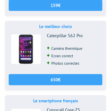
159€
Le meilleur choix
Caterpillar S62 Pro
Caméra thermique
Ecran correct
Photos correctes
650€
Le smartphone français
Crosscall Core-Z5