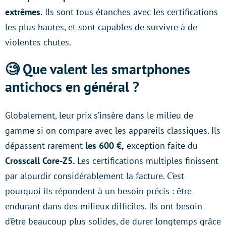
extrêmes.
Ils sont tous étanches avec les certifications
les plus hautes, et sont capables de survivre à de
violentes chutes.
🧐 Que valent les smartphones
antichocs en général ?
Globalement, leur prix s’insère dans le milieu de
gamme si on compare avec les appareils classiques. Ils
dépassent rarement
les 600 €,
exception faite du
Crosscall Core-Z5.
Les certifications multiples finissent
par alourdir considérablement la facture. C’est
pourquoi ils répondent à un besoin précis : être
endurant dans des milieux difficiles. Ils ont besoin
d’être beaucoup plus solides, de durer longtemps grâce