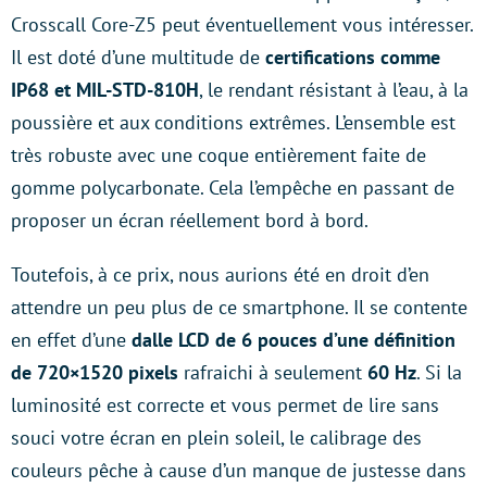
Crosscall Core-Z5 peut éventuellement vous intéresser.
Il est doté d’une multitude de
certifications comme
IP68 et MIL-STD-810H
, le rendant résistant à l’eau, à la
poussière et aux conditions extrêmes. L’ensemble est
très robuste avec une coque entièrement faite de
gomme polycarbonate. Cela l’empêche en passant de
proposer un écran réellement bord à bord.
Toutefois, à ce prix, nous aurions été en droit d’en
attendre un peu plus de ce smartphone. Il se contente
en effet d’une
dalle LCD de 6 pouces d’une définition
de 720×1520 pixels
rafraichi à seulement
60 Hz
. Si la
luminosité est correcte et vous permet de lire sans
souci votre écran en plein soleil, le calibrage des
couleurs pêche à cause d’un manque de justesse dans