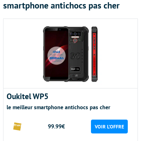
smartphone antichocs pas cher
Oukitel WP5
le meilleur smartphone antichocs pas cher
99.99€
VOIR L’OFFRE