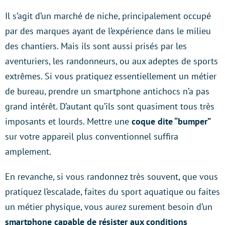
Il s’agit d’un marché de niche, principalement occupé
par des marques ayant de l’expérience dans le milieu
des chantiers. Mais ils sont aussi prisés par les
aventuriers, les randonneurs, ou aux adeptes de sports
extrêmes. Si vous pratiquez essentiellement un métier
de bureau, prendre un smartphone antichocs n’a pas
grand intérêt. D’autant qu’ils sont quasiment tous très
imposants et lourds. Mettre une
coque dite “bumper”
sur votre appareil plus conventionnel suffira
amplement.
En revanche, si vous randonnez très souvent, que vous
pratiquez l’escalade, faites du sport aquatique ou faites
un métier physique, vous aurez surement besoin d’un
smartphone capable de résister aux conditions