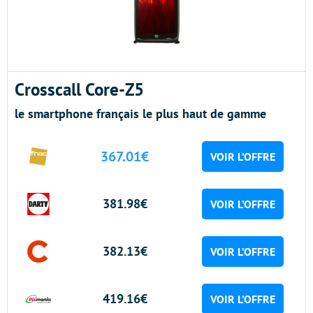
Crosscall Core-Z5
le smartphone français le plus haut de gamme
367.01€
VOIR L’OFFRE
381.98€
VOIR L’OFFRE
382.13€
VOIR L’OFFRE
419.16€
VOIR L’OFFRE