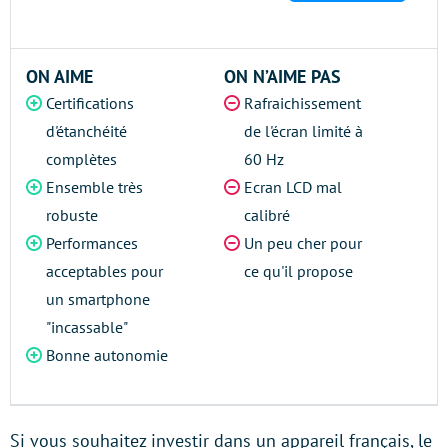
ON AIME
ON N’AIME PAS
Certifications
Rafraichissement
d'étanchéité
de l'écran limité à
complètes
60 Hz
Ensemble très
Ecran LCD mal
robuste
calibré
Performances
Un peu cher pour
acceptables pour
ce qu'il propose
un smartphone
"incassable"
Bonne autonomie
Si vous souhaitez investir dans un appareil français, le