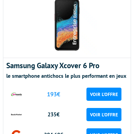
Samsung Galaxy Xcover 6 Pro
le smartphone antichocs le plus performant en jeux
193€
VOIR L’OFFRE
235€
VOIR L’OFFRE