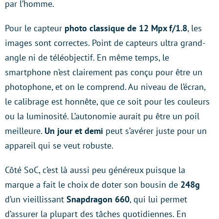
par l’homme.
Pour le capteur
photo classique de 12 Mpx f/1.8
, les
images sont correctes. Point de capteurs ultra grand-
angle ni de téléobjectif. En même temps, le
smartphone n’est clairement pas conçu pour être un
photophone, et on le comprend. Au niveau de l’écran,
le calibrage est honnête, que ce soit pour les couleurs
ou la luminosité. L’autonomie aurait pu être un poil
meilleure.
Un jour et demi
peut s’avérer juste pour un
appareil qui se veut robuste.
Côté SoC, c’est là aussi peu généreux puisque la
marque a fait le choix de doter son bousin de
248g
d’un vieillissant
Snapdragon 660
, qui lui permet
d’assurer la plupart des tâches quotidiennes. En