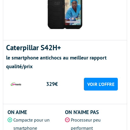
Caterpillar S42H+
le smartphone antichocs au meilleur rapport
qualité/prix
329€
VOIR L’OFFRE
ON AIME
ON N’AIME PAS
Compacte pour un
Processeur peu
smartphone
performant