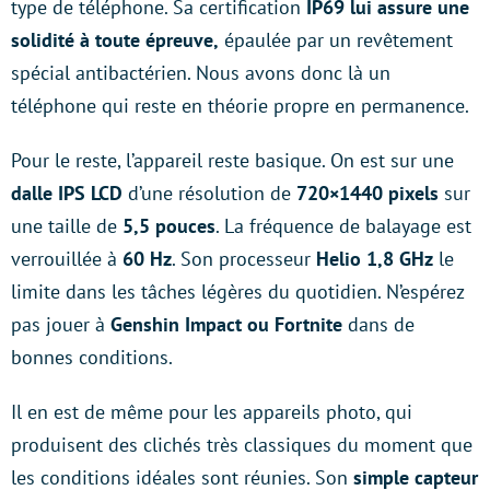
type de téléphone. Sa certification
IP69 lui assure une
solidité à toute épreuve,
épaulée par un revêtement
spécial antibactérien. Nous avons donc là un
téléphone qui reste en théorie propre en permanence.
Pour le reste, l’appareil reste basique. On est sur une
dalle IPS LCD
d’une résolution de
720×1440 pixels
sur
une taille de
5,5 pouces
. La fréquence de balayage est
verrouillée à
60 Hz
. Son processeur
Helio 1,8 GHz
le
limite dans les tâches légères du quotidien. N’espérez
pas jouer à
Genshin Impact ou Fortnite
dans de
bonnes conditions.
Il en est de même pour les appareils photo, qui
produisent des clichés très classiques du moment que
les conditions idéales sont réunies. Son
simple capteur