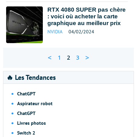
RTX 4080 SUPER pas chère
: voici où acheter la carte
graphique au meilleur prix
NVIDIA
04/02/2024
<
>
1
2
3
🔥 Les Tendances
ChatGPT
Aspirateur robot
ChatGPT
Livres photos
Switch 2