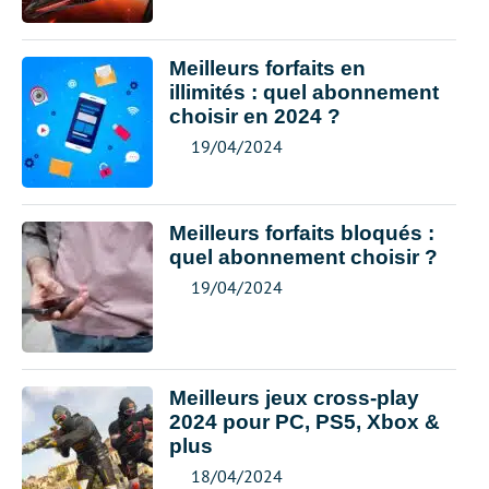
Meilleurs forfaits en
illimités : quel abonnement
choisir en 2024 ?
19/04/2024
Meilleurs forfaits bloqués :
quel abonnement choisir ?
19/04/2024
Meilleurs jeux cross-play
2024 pour PC, PS5, Xbox &
plus
18/04/2024