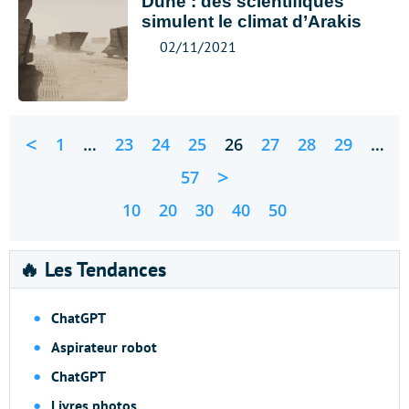
Dune : des scientifiques
simulent le climat d’Arakis
02/11/2021
<
1
…
23
24
25
26
27
28
29
…
>
57
10
20
30
40
50
🔥 Les Tendances
ChatGPT
Aspirateur robot
ChatGPT
Livres photos