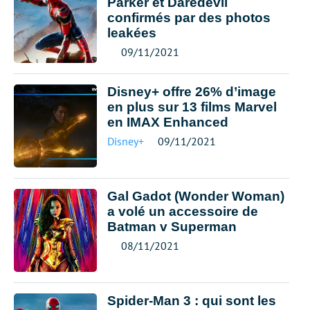
Parker et Daredevil
confirmés par des photos
leakées
09/11/2021
Disney+ offre 26% d’image
en plus sur 13 films Marvel
en IMAX Enhanced
Disney+
09/11/2021
Gal Gadot (Wonder Woman)
a volé un accessoire de
Batman v Superman
08/11/2021
Spider-Man 3 : qui sont les