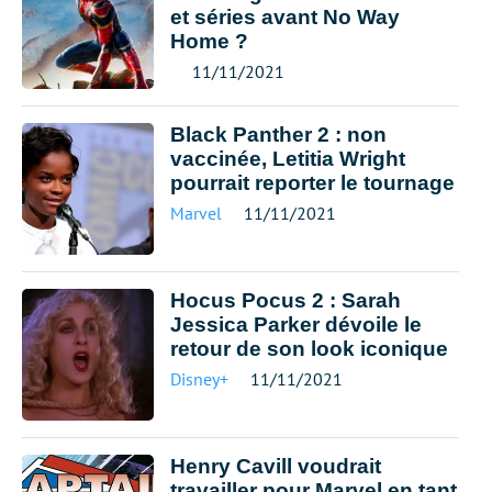
et séries avant No Way
Home ?
11/11/2021
Black Panther 2 : non
vaccinée, Letitia Wright
pourrait reporter le tournage
Marvel
11/11/2021
Hocus Pocus 2 : Sarah
Jessica Parker dévoile le
retour de son look iconique
Disney+
11/11/2021
Henry Cavill voudrait
travailler pour Marvel en tant