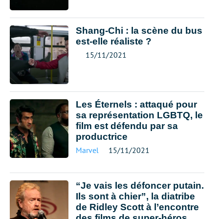
Shang-Chi : la scène du bus
est-elle réaliste ?
15/11/2021
Les Éternels : attaqué pour
sa représentation LGBTQ, le
film est défendu par sa
productrice
Marvel
15/11/2021
“Je vais les défoncer putain.
Ils sont à chier”, la diatribe
de Ridley Scott à l’encontre
des films de super-héros