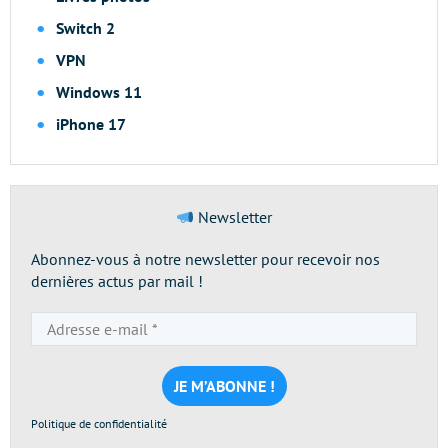
Switch 2
VPN
Windows 11
iPhone 17
Newsletter
Abonnez-vous à notre newsletter pour recevoir nos
dernières actus par mail !
Adresse
e-
mail
*
Politique de confidentialité