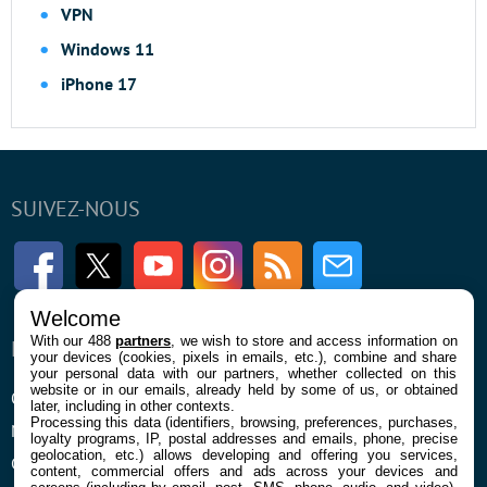
VPN
Windows 11
iPhone 17
SUIVEZ-NOUS
Facebook
Twitter
Youtube
Instagram
RSS
Newsletter
Welcome
With our 488
partners
, we wish to store and access information on
ENTREPRISE
À PROPOS
your devices (cookies, pixels in emails, etc.), combine and share
your personal data with our partners, whether collected on this
website or in our emails, already held by some of us, or obtained
Qui sommes nous
La rédaction
later, including in other contexts.
Processing this data (identifiers, browsing, preferences, purchases,
Mentions légales et CGU
Contact
loyalty programs, IP, postal addresses and emails, phone, precise
geolocation, etc.) allows developing and offering you services,
Confidentialité et Cookies
content, commercial offers and ads across your devices and