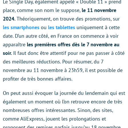
Le Single Day, également appelé « Double 11 » prend
place, comme son nom le suppose,
le 11 novembre
2024.
Théoriquement, on trouve des promotions, sur
les smartphones
ou
les tablettes
uniquement à cette
date. D’un autre côté,
en France on commence à voir
apparaître
les premières offres dès le 7 novembre au
soir.
Il faut donc être attentif pour ne pas passer à côté
des meilleures réductions. Pour résumer, du 7
novembre au 11 novembre à 23h59, il est possible de
profiter de très bonnes affaires.
On peut aussi évoquer la journée du lendemain qui est
également un moment où l’on retrouve encore de très
nombreuses offres intéressantes. Sinon, des sites,
comme AliExpress, jouent les prolongations et
proposent des remises parfois jusqu’au 18 novembre.