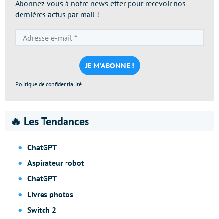
Abonnez-vous à notre newsletter pour recevoir nos
dernières actus par mail !
Adresse
e-
mail
*
Politique de confidentialité
🔥 Les Tendances
ChatGPT
Aspirateur robot
ChatGPT
Livres photos
Switch 2