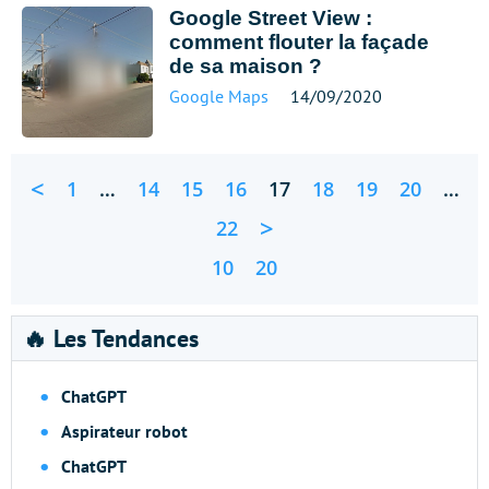
Google Street View :
comment flouter la façade
de sa maison ?
Google Maps
14/09/2020
<
1
…
14
15
16
17
18
19
20
…
>
22
10
20
🔥 Les Tendances
ChatGPT
Aspirateur robot
ChatGPT