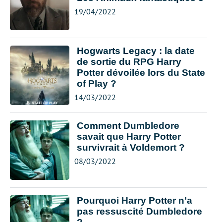
19/04/2022
Hogwarts Legacy : la date
de sortie du RPG Harry
Potter dévoilée lors du State
of Play ?
14/03/2022
Comment Dumbledore
savait que Harry Potter
survivrait à Voldemort ?
08/03/2022
Pourquoi Harry Potter n’a
pas ressuscité Dumbledore