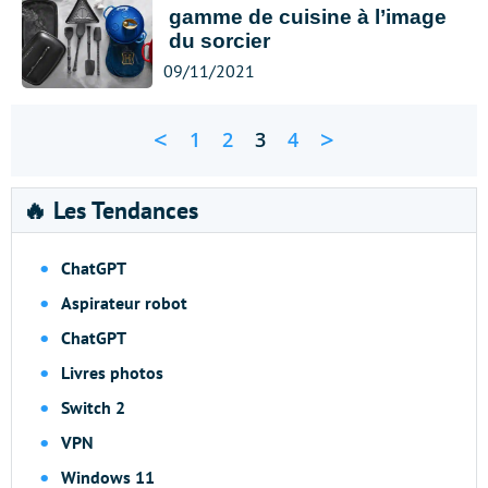
gamme de cuisine à l’image
du sorcier
09/11/2021
<
>
1
2
3
4
🔥 Les Tendances
ChatGPT
Aspirateur robot
ChatGPT
Livres photos
Switch 2
VPN
Windows 11