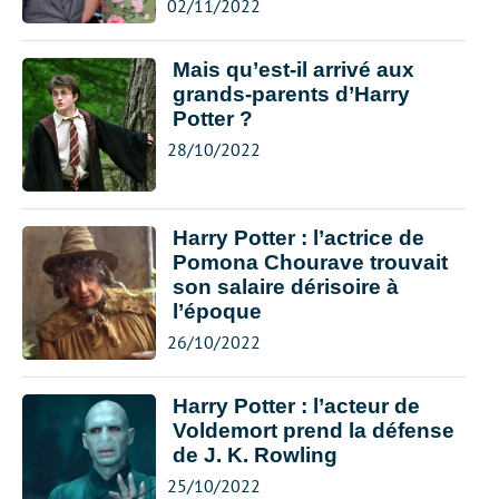
02/11/2022
Mais qu’est-il arrivé aux
grands-parents d’Harry
Potter ?
28/10/2022
Harry Potter : l’actrice de
Pomona Chourave trouvait
son salaire dérisoire à
l’époque
26/10/2022
Harry Potter : l’acteur de
Voldemort prend la défense
de J. K. Rowling
25/10/2022