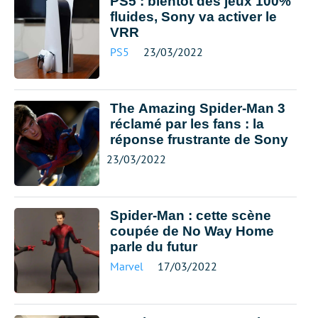
PS5 : bientôt des jeux 100%
fluides, Sony va activer le
VRR
PS5
23/03/2022
The Amazing Spider-Man 3
réclamé par les fans : la
réponse frustrante de Sony
23/03/2022
Spider-Man : cette scène
coupée de No Way Home
parle du futur
Marvel
17/03/2022