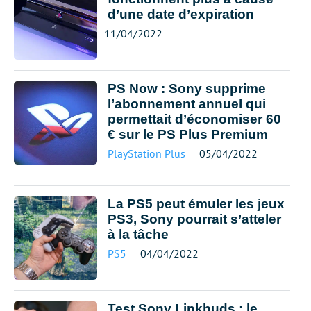
d’une date d’expiration
11/04/2022
PS Now : Sony supprime
l’abonnement annuel qui
permettait d’économiser 60
€ sur le PS Plus Premium
PlayStation Plus
05/04/2022
La PS5 peut émuler les jeux
PS3, Sony pourrait s’atteler
à la tâche
PS5
04/04/2022
Test Sony Linkbuds : le