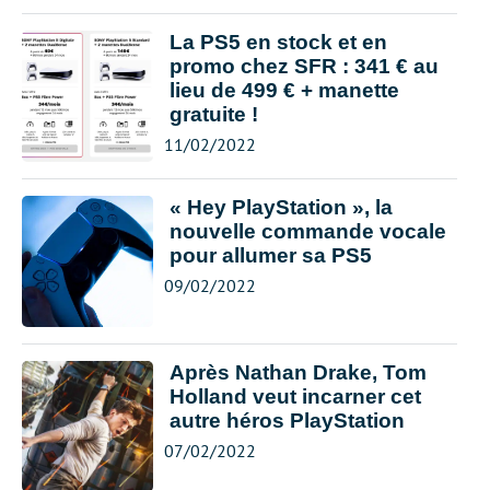
La PS5 en stock et en
promo chez SFR : 341 € au
lieu de 499 € + manette
gratuite !
11/02/2022
« Hey PlayStation », la
nouvelle commande vocale
pour allumer sa PS5
09/02/2022
Après Nathan Drake, Tom
Holland veut incarner cet
autre héros PlayStation
07/02/2022