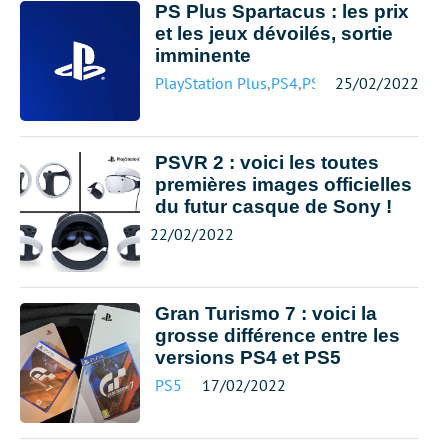
PS Plus Spartacus : les prix
et les jeux dévoilés, sortie
imminente
PlayStation Plus
,
PS4
,
PS5
25/02/2022
PSVR 2 : voici les toutes
premières images officielles
du futur casque de Sony !
22/02/2022
Gran Turismo 7 : voici la
grosse différence entre les
versions PS4 et PS5
PS5
17/02/2022