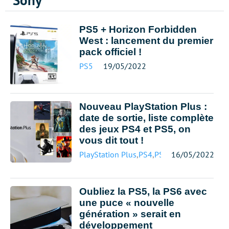
Sony
PS5 + Horizon Forbidden
West : lancement du premier
pack officiel !
PS5
19/05/2022
Nouveau PlayStation Plus :
date de sortie, liste complète
des jeux PS4 et PS5, on
vous dit tout !
PlayStation Plus
,
PS4
,
PS5
16/05/2022
Oubliez la PS5, la PS6 avec
une puce « nouvelle
génération » serait en
développement