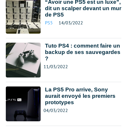
“Avoir une PS5 est un luxe”,
dit un scalper devant un mur
de PS5
PS5
14/03/2022
Tuto PS4 : comment faire un
backup de ses sauvegardes
?
11/03/2022
La PS5 Pro arrive, Sony
aurait envoyé les premiers
prototypes
04/03/2022