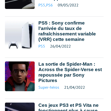
PS5
,
PS6
09/05/2022
PS5 : Sony confirme
l’arrivée du taux de
rafraîchissement variable
(VRR) cette semaine
PS5
26/04/2022
La sortie de Spider-Man :
Across the Spider-Verse est
repoussée par Sony
Pictures
Super-héros
21/04/2022
Ces jeux PS3 et PS Vita ne
fonctionnent plus à cause