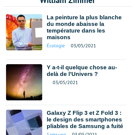
William Zimmer
La peinture la plus blanche
du monde abaisse la
température dans les
maisons
Écologie
03/05/2021
Y a-t-il quelque chose au-
delà de l’Univers ?
03/05/2021
Galaxy Z Flip 3 et Z Fold 3 :
le design des smartphones
pliables de Samsung a fuité
Samsung
03/05/2021