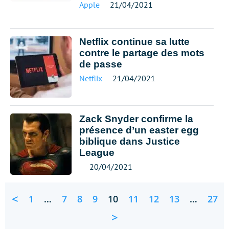
Apple
21/04/2021
Netflix continue sa lutte
contre le partage des mots
de passe
Netflix
21/04/2021
Zack Snyder confirme la
présence d’un easter egg
biblique dans Justice
League
20/04/2021
<
1
…
7
8
9
10
11
12
13
…
27
>