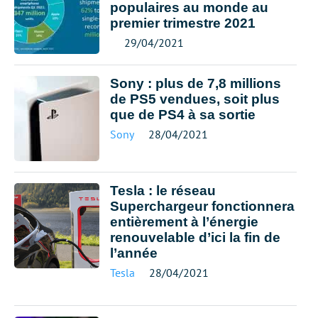
populaires au monde au
premier trimestre 2021
29/04/2021
Sony : plus de 7,8 millions
de PS5 vendues, soit plus
que de PS4 à sa sortie
Sony
28/04/2021
Tesla : le réseau
Superchargeur fonctionnera
entièrement à l’énergie
renouvelable d’ici la fin de
l’année
Tesla
28/04/2021