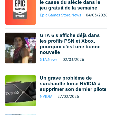
le casse du siècle dans le
jeu gratuit de la semaine
Epic Games Store
,
News
04/03/2026
GTA 6 s’affiche déjà dans
les profils PSN et Xbox,
pourquoi c’est une bonne
nouvelle
GTA
,
News
02/03/2026
Un grave problème de
surchauffe force NVIDIA à
supprimer son dernier pilote
NVIDIA
27/02/2026