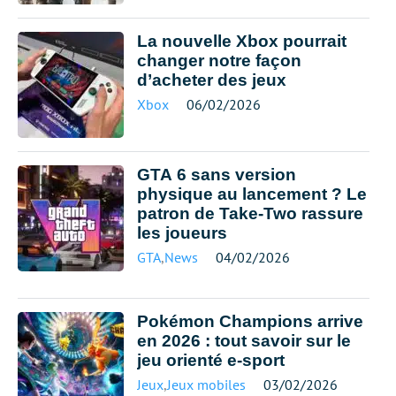
La nouvelle Xbox pourrait
changer notre façon
d’acheter des jeux
Xbox
06/02/2026
GTA 6 sans version
physique au lancement ? Le
patron de Take-Two rassure
les joueurs
GTA
,
News
04/02/2026
Pokémon Champions arrive
en 2026 : tout savoir sur le
jeu orienté e-sport
Jeux
,
Jeux mobiles
03/02/2026