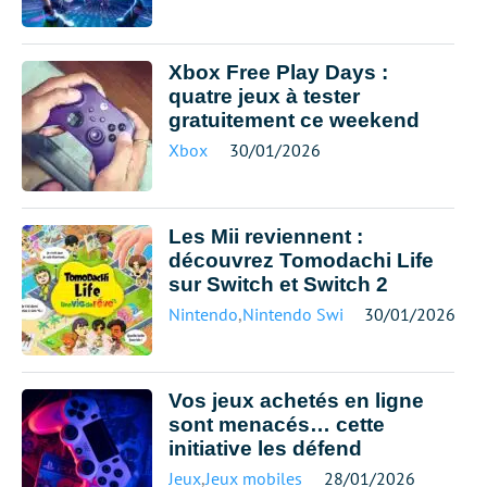
Xbox Free Play Days :
quatre jeux à tester
gratuitement ce weekend
Xbox
30/01/2026
Les Mii reviennent :
découvrez Tomodachi Life
sur Switch et Switch 2
Nintendo
,
Nintendo Switch
30/01/2026
Vos jeux achetés en ligne
sont menacés… cette
initiative les défend
Jeux
,
Jeux mobiles
28/01/2026