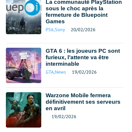
La communauté PlayStation
sous le choc après la
fermeture de Bluepoint
Games
PS6
,
Sony
20/02/2026
GTA 6 : les joueurs PC sont
furieux, l’attente va être
interminable
GTA
,
News
19/02/2026
Warzone Mobile fermera
définitivement ses serveurs
en avril
19/02/2026