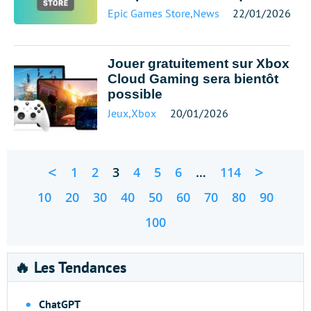
Epic Games Store
,
News
22/01/2026
Jouer gratuitement sur Xbox
Cloud Gaming sera bientôt
possible
Jeux
,
Xbox
20/01/2026
<
>
1
2
3
4
5
6
…
114
10
20
30
40
50
60
70
80
90
100
🔥 Les Tendances
ChatGPT