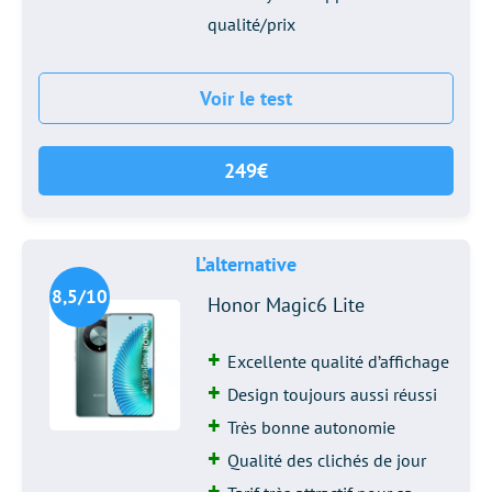
qualité/prix
Voir le test
249€
L’alternative
8,5/10
Honor Magic6 Lite
Excellente qualité d’affichage
Design toujours aussi réussi
Très bonne autonomie
Qualité des clichés de jour