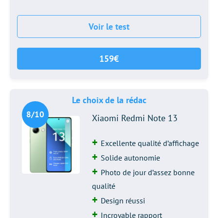
Voir le test
159€
Le choix de la rédac
8/10
Xiaomi Redmi Note 13
Excellente qualité d’affichage
Solide autonomie
Photo de jour d’assez bonne
qualité
Design réussi
Incroyable rapport