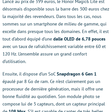
Lancé au prix de 399 euros, le Honor Magic6 Lite est
désormais disponible sous la barre des 300 euros chez
la majorité des revendeurs. Dans tous les cas, nous
sommes sur un smartphone de milieu de gamme, qui
excelle dans presque tous les domaines. En effet, il est
tout d’abord équipé d’une
dalle OLED de 6,78 pouces
avec un taux de rafraîchissement variable entre 60 et
120 Hz. L’ensemble assure un grand confort
d’utilisation.
Ensuite, il dispose d’un SoC
Snapdragon 6 Gen 1
épaulé par 8 Go de ram. Ce n’est clairement pas un
processeur de dernière génération, mais il offre une
bonne fluidité au quotidien. Son module photo se
compose lui de 3 capteurs, dont un capteur principal
de
108 Mpx.
S’il est capable de capter de très belles