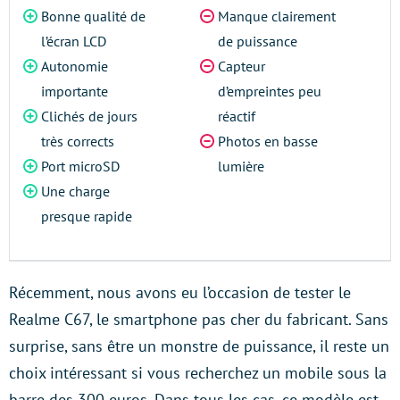
Bonne qualité de
Manque clairement
l’écran LCD
de puissance
Autonomie
Capteur
importante
d’empreintes peu
Clichés de jours
réactif
très corrects
Photos en basse
Port microSD
lumière
Une charge
presque rapide
Récemment, nous avons eu l’occasion de tester le
Realme C67, le smartphone pas cher du fabricant. Sans
surprise, sans être un monstre de puissance, il reste un
choix intéressant si vous recherchez un mobile sous la
barre des 300 euros. Dans tous les cas, ce modèle est