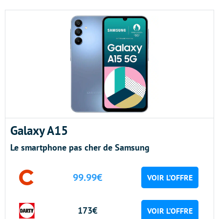
Galaxy A15
Le smartphone pas cher de Samsung
99.99€
VOIR L’OFFRE
173€
VOIR L’OFFRE