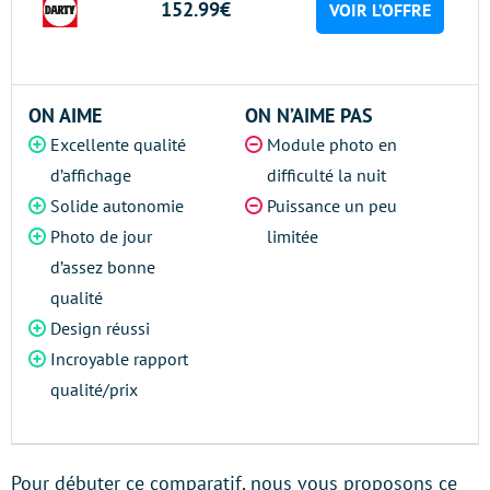
152.99€
VOIR L’OFFRE
ON AIME
ON N’AIME PAS
Excellente qualité
Module photo en
d’affichage
difficulté la nuit
Solide autonomie
Puissance un peu
Photo de jour
limitée
d’assez bonne
qualité
Design réussi
Incroyable rapport
qualité/prix
Pour débuter ce comparatif, nous vous proposons ce