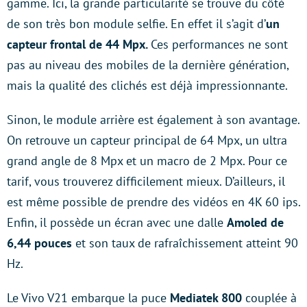
gamme. Ici, la grande particularité se trouve du côté
de son très bon module selfie. En effet il s’agit d’
un
capteur frontal de 44 Mpx.
Ces performances ne sont
pas au niveau des mobiles de la dernière génération,
mais la qualité des clichés est déjà impressionnante.
Sinon, le module arrière est également à son avantage.
On retrouve un capteur principal de 64 Mpx, un ultra
grand angle de 8 Mpx et un macro de 2 Mpx. Pour ce
tarif, vous trouverez difficilement mieux. D’ailleurs, il
est même possible de prendre des vidéos en 4K 60 ips.
Enfin, il possède un écran avec une dalle
Amoled de
6,44 pouces
et son taux de rafraîchissement atteint 90
Hz.
Le Vivo V21 embarque la puce
Mediatek 800
couplée à