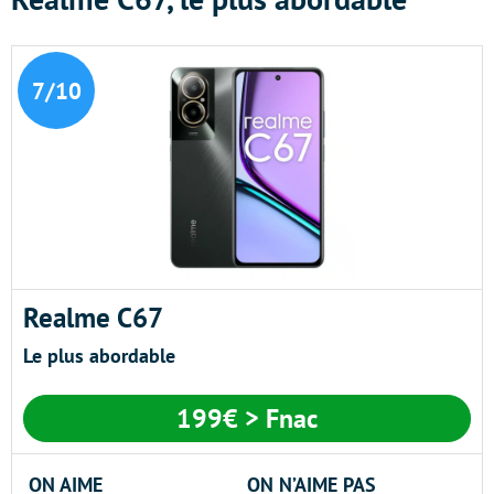
7/10
Realme C67
Le plus abordable
199€ > Fnac
ON AIME
ON N’AIME PAS