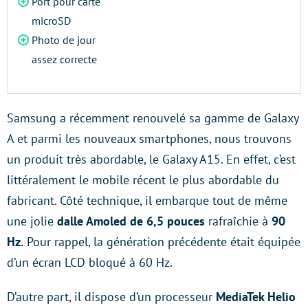
Port pour carte
microSD
Photo de jour
assez correcte
Samsung a récemment renouvelé sa gamme de Galaxy
A et parmi les nouveaux smartphones, nous trouvons
un produit très abordable, le Galaxy A15. En effet, c’est
littéralement le mobile récent le plus abordable du
fabricant. Côté technique, il embarque tout de même
une jolie
dalle Amoled de 6,5 pouces
rafraîchie à
90
Hz.
Pour rappel, la génération précédente était équipée
d’un écran LCD bloqué à 60 Hz.
D’autre part, il dispose d’un processeur
MediaTek Helio