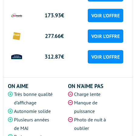
173.93€
VOIR L’OFFRE
277.66€
VOIR L’OFFRE
312.87€
VOIR L’OFFRE
ON AIME
ON N’AIME PAS
Très bonne qualité
Charge lente
d’affichage
Manque de
Autonomie solide
puissance
Plusieurs années
Photo de nuit à
de MAJ
oublier