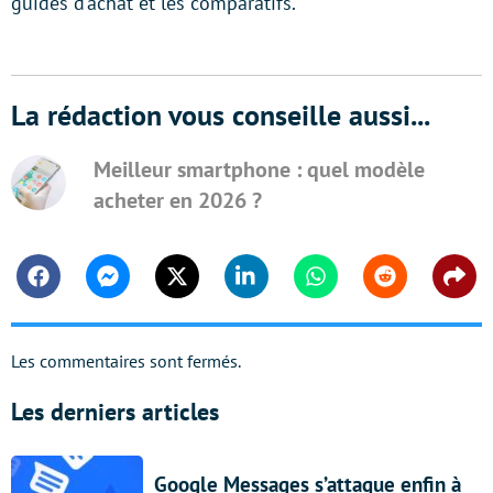
guides d’achat et les comparatifs.
La rédaction vous conseille aussi...
Meilleur smartphone : quel modèle
acheter en 2026 ?
Facebook
Messenger
Twitter
Linkedin
Whatsapp
Reddit
Shar
Les commentaires sont fermés.
Les derniers articles
Google Messages s’attaque enfin à