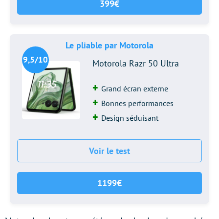
399€
Le pliable par Motorola
9,5/10
Motorola Razr 50 Ultra
Grand écran externe
Bonnes performances
Design séduisant
Voir le test
1199€