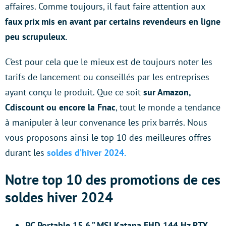
affaires. Comme toujours, il faut faire attention aux
faux prix mis en avant par certains revendeurs en ligne
peu scrupuleux.
C’est pour cela que le mieux est de toujours noter les
tarifs de lancement ou conseillés par les entreprises
ayant conçu le produit. Que ce soit
sur Amazon,
Cdiscount ou encore la Fnac
, tout le monde a tendance
à manipuler à leur convenance les prix barrés. Nous
vous proposons ainsi le top 10 des meilleures offres
durant les
soldes d’hiver 2024.
Notre top 10 des promotions de ces
soldes hiver 2024
PC Portable 15,6 ” MSI Katana FHD 144 Hz RTX