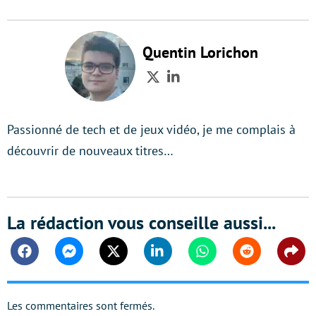
Quentin Lorichon
Twitter
LinkedIn
Passionné de tech et de jeux vidéo, je me complais à
découvrir de nouveaux titres…
La rédaction vous conseille aussi...
Facebook
Messenger
Twitter
Linkedin
Whatsapp
Reddit
Shar
Les commentaires sont fermés.