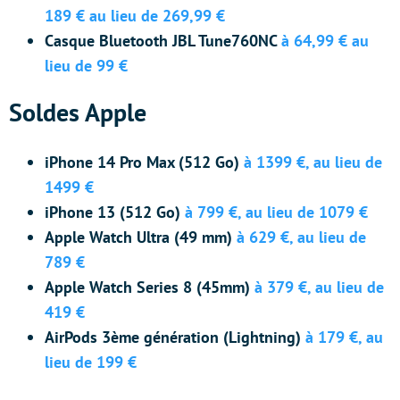
189 € au lieu de 269,99 €
Casque Bluetooth JBL Tune760NC
à 64,99 € au
lieu de 99 €
Soldes Apple
iPhone 14 Pro Max (512 Go)
à 1399 €
,
au lieu de
1499 €
iPhone 13 (512 Go)
à 799 €, au lieu de 1079 €
Apple Watch Ultra (49 mm)
à 629 €
,
au lieu de
789 €
Apple Watch Series 8 (45mm)
à 379 €
,
au lieu de
419 €
AirPods 3ème génération (Lightning)
à 179 €
,
au
lieu de 199 €