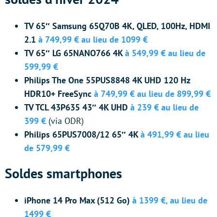
TV 65″ Samsung 65Q70B 4K, QLED, 100Hz, HDMI
2.1
à 749,99 € au lieu de 1099 €
TV 65″ LG 65NANO766 4K
à 549,99 € au lieu de
599,99 €
Philips The One 55PUS8848
4K UHD 120 Hz
HDR10+ FreeSync
à 749,99 € au lieu de 899,99 €
TV TCL 43P635 43″ 4K UHD
à 239 € au lieu de
399 €
(via ODR)
Philips 65PUS7008/12 65″ 4K
à 491,99 € au lieu
de 579,99 €
Soldes smartphones
iPhone 14 Pro Max (512 Go)
à 1399 €, au lieu de
1499 €