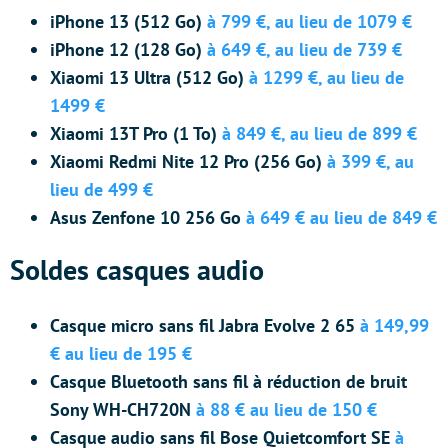
iPhone 13 (512 Go)
à 799 €, au lieu de 1079 €
iPhone 12 (128 Go)
à 649 €, au lieu de 739 €
Xiaomi 13 Ultra (512 Go)
à 1299 €, au lieu de
1499 €
Xiaomi 13T Pro (1 To)
à 849 €, au lieu de 899 €
Xiaomi Redmi Nite 12 Pro (256 Go)
à 399 €, au
lieu de 499 €
Asus Zenfone 10 256 Go
à 649 € au lieu de 849 €
Soldes casques audio
Casque micro sans fil Jabra Evolve 2 65
à 149,99
€ au lieu de 195 €
Casque Bluetooth sans fil à réduction de bruit
Sony WH-CH720N
à 88 € au lieu de 150 €
Casque audio sans fil Bose Quietcomfort SE
à