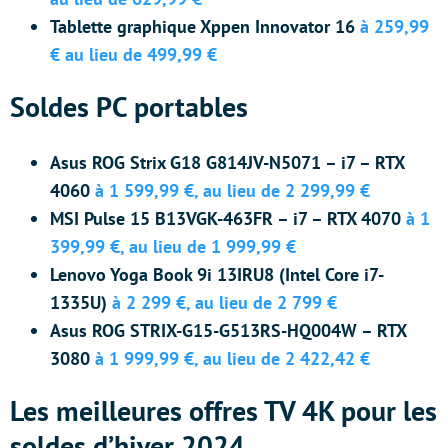
Tablette graphique Xppen Innovator 16
à 259,99
€ au lieu de 499,99 €
Soldes PC portables
Asus ROG Strix G18 G814JV-N5071 – i7 – RTX
4060
à 1 599,99 €, au lieu de 2 299,99 €
MSI Pulse 15 B13VGK-463FR – i7 – RTX 4070
à 1
399,99 €, au lieu de 1 999,99 €
Lenovo Yoga Book 9i 13IRU8 (Intel Core i7-
1335U)
à 2 299 €, au lieu de 2 799 €
Asus ROG STRIX-G15-G513RS-HQ004W – RTX
3080
à 1 999,99 €, au lieu de 2 422,42 €
Les meilleures offres TV 4K pour les
soldes d’hiver 2024