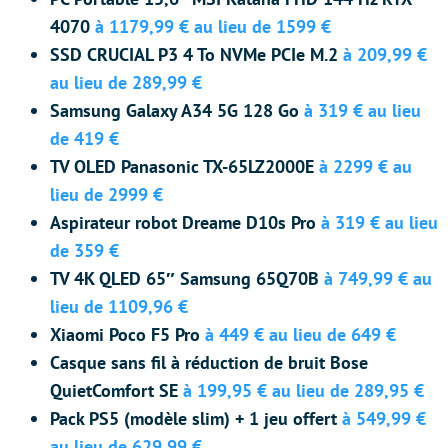
4070
à 1179,99 € au lieu de 1599 €
SSD CRUCIAL P3 4 To NVMe PCIe M.2
à 209,99 €
au lieu de 289,99 €
Samsung Galaxy A34 5G 128 Go
à 319 € au lieu
de 419 €
TV OLED Panasonic TX-65LZ2000E
à 2299 € au
lieu de 2999 €
Aspirateur robot Dreame D10s Pro
à 319 € au lieu
de 359 €
TV 4K QLED 65″ Samsung 65Q70B
à 749,99 € au
lieu de 1109,96 €
Xiaomi Poco F5 Pro
à 449 € au lieu de 649 €
Casque sans fil à réduction de bruit Bose
QuietComfort SE
à 199,95 € au lieu de 289,95 €
Pack PS5 (modèle slim) + 1 jeu offert
à 549,99 €
au lieu de 629,99 €