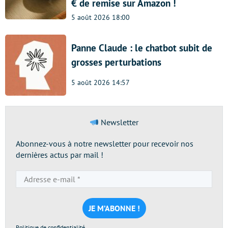
€ de remise sur Amazon !
5 août 2026 18:00
Panne Claude : le chatbot subit de
grosses perturbations
5 août 2026 14:57
Newsletter
Abonnez-vous à notre newsletter pour recevoir nos
dernières actus par mail !
Adresse
e-
mail
*
Politique de confidentialité