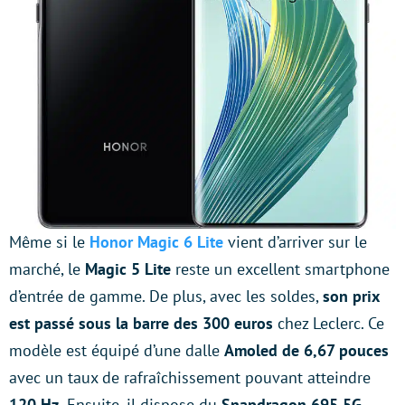
Même si le
Honor Magic 6 Lite
vient d’arriver sur le
marché, le
Magic 5 Lite
reste un excellent smartphone
d’entrée de gamme. De plus, avec les soldes,
son prix
est passé sous la barre des 300 euros
chez Leclerc. Ce
modèle est équipé d’une dalle
Amoled de 6,67 pouces
avec un taux de rafraîchissement pouvant atteindre
120 Hz.
Ensuite, il dispose du
Snapdragon 695 5G