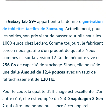
La
Galaxy Tab S9+
appartient à la dernière
génération
de tablettes tactiles de Samsung.
Actuellement, pour
les soldes, son prix vient de passer tout pile sous les
1000 euros chez Leclerc. Comme toujours, le fabricant
coréen nous gratifie d’un produit de qualité. Nous
sommes ici sur la version 12 Go de mémoire vive et
256 Go
de capacité de stockage. Sinon, elle possède
une dalle
Amoled de 12,4 pouces
avec un taux de
rafraîchissement de
120 Hz.
Pour le coup, la qualité d’affichage est excellente. D’un
autre côté, elle est équipée du SoC
Snapdragon 8 Gen
2
qui offre une bonne puissance à cet appareil.