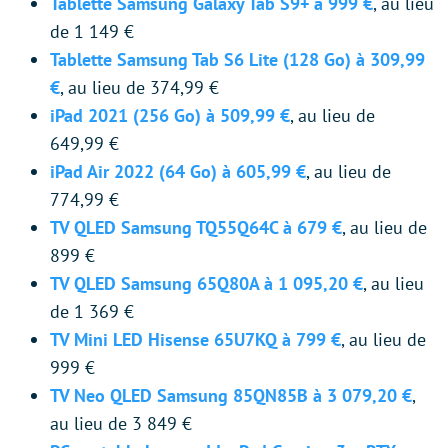
Tablette Samsung Galaxy Tab S9+ à 999 €
, au lieu
de 1 149 €
Tablette Samsung Tab S6 Lite (128 Go) à 309,99
€
, au lieu de 374,99 €
iPad 2021 (256 Go) à 509,99 €
, au lieu de
649,99 €
iPad Air 2022 (64 Go) à 605,99 €
, au lieu de
774,99 €
TV QLED Samsung TQ55Q64C à 679 €
, au lieu de
899 €
TV QLED Samsung 65Q80A à 1 095,20 €
, au lieu
de 1 369 €
TV Mini LED Hisense 65U7KQ à 799 €
, au lieu de
999 €
TV Neo QLED Samsung 85QN85B à 3 079,20 €
,
au lieu de 3 849 €