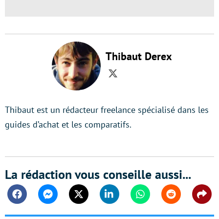
Thibaut Derex
Twitter
Thibaut est un rédacteur freelance spécialisé dans les
guides d’achat et les comparatifs.
La rédaction vous conseille aussi...
Facebook
Messenger
Twitter
Linkedin
Whatsapp
Reddit
Shar