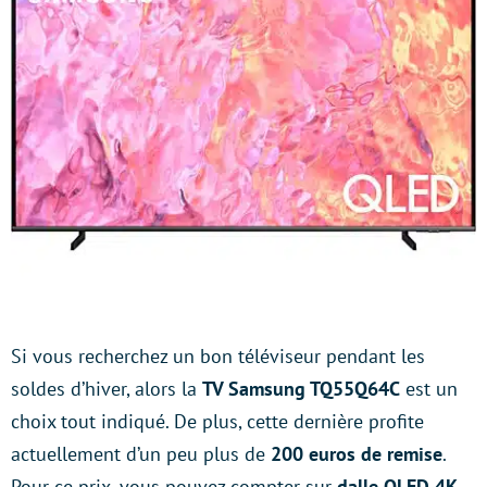
Si vous recherchez un bon téléviseur pendant les
soldes d’hiver, alors la
TV Samsung TQ55Q64C
est un
choix tout indiqué. De plus, cette dernière profite
actuellement d’un peu plus de
200 euros de remise
.
Pour ce prix, vous pouvez compter sur
dalle QLED 4K