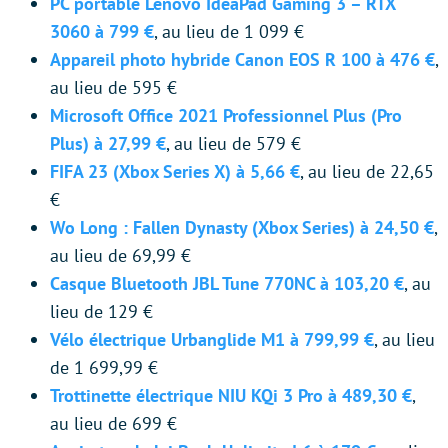
PC portable Lenovo IdeaPad Gaming 3 – RTX
3060 à 799 €
, au lieu de 1 099 €
Appareil photo hybride Canon EOS R 100 à 476 €
,
au lieu de 595 €
Microsoft Office 2021 Professionnel Plus (Pro
Plus) à 27,99 €
, au lieu de 579 €
FIFA 23 (Xbox Series X) à 5,66 €
, au lieu de 22,65
€
Wo Long : Fallen Dynasty (Xbox Series) à 24,50 €
,
au lieu de 69,99 €
Casque Bluetooth JBL Tune 770NC à 103,20 €
, au
lieu de 129 €
Vélo électrique Urbanglide M1 à 799,99 €
, au lieu
de 1 699,99 €
Trottinette électrique NIU KQi 3 Pro à 489,30 €
,
au lieu de 699 €