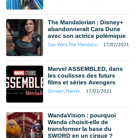
The Mandalorian : Disney+
abandonnerait Cara Dune
avec son actrice polémique
Star Wars
,
The Mandalorian
17/02/2021
Marvel ASSEMBLED, dans
les coulisses des futurs
films et séries Avengers
Disney+
,
Marvel
17/02/2021
WandaVision : pourquoi
Wanda choisit-elle de
transformer la base du
SWORD en un cirque ?