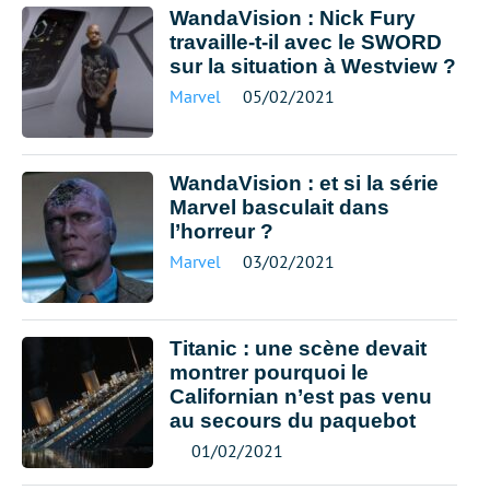
WandaVision : Nick Fury
travaille-t-il avec le SWORD
sur la situation à Westview ?
Marvel
05/02/2021
WandaVision : et si la série
Marvel basculait dans
l’horreur ?
Marvel
03/02/2021
Titanic : une scène devait
montrer pourquoi le
Californian n’est pas venu
au secours du paquebot
01/02/2021