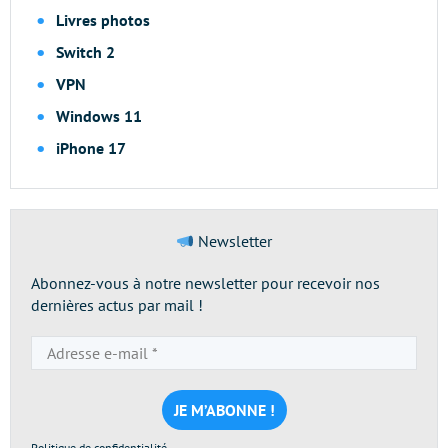
Livres photos
Switch 2
VPN
Windows 11
iPhone 17
Newsletter
Abonnez-vous à notre newsletter pour recevoir nos
dernières actus par mail !
Adresse
e-
mail
*
Politique de confidentialité