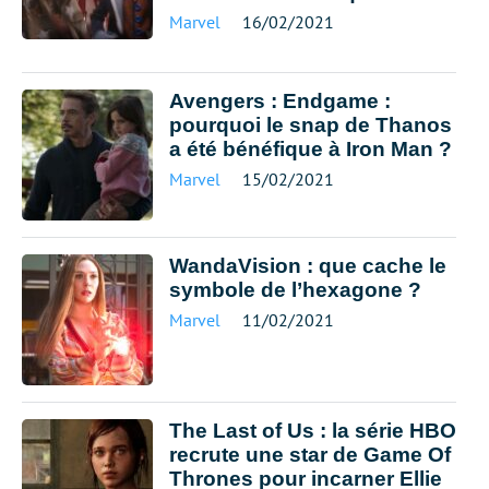
Marvel
16/02/2021
Avengers : Endgame :
pourquoi le snap de Thanos
a été bénéfique à Iron Man ?
Marvel
15/02/2021
WandaVision : que cache le
symbole de l’hexagone ?
Marvel
11/02/2021
The Last of Us : la série HBO
recrute une star de Game Of
Thrones pour incarner Ellie