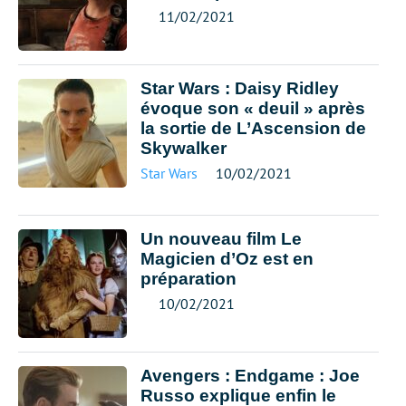
11/02/2021
Star Wars : Daisy Ridley
évoque son « deuil » après
la sortie de L’Ascension de
Skywalker
Star Wars
10/02/2021
Un nouveau film Le
Magicien d’Oz est en
préparation
10/02/2021
Avengers : Endgame : Joe
Russo explique enfin le