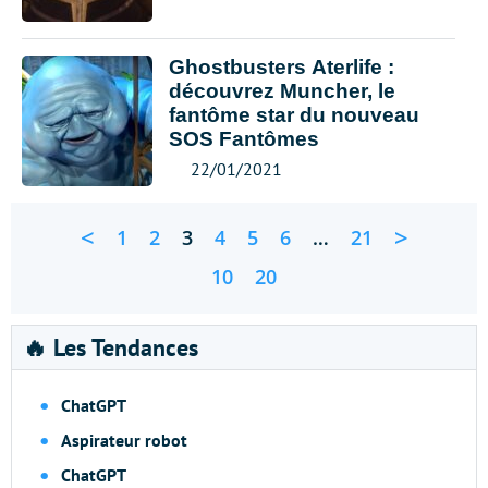
Ghostbusters Aterlife :
découvrez Muncher, le
fantôme star du nouveau
SOS Fantômes
22/01/2021
<
>
1
2
3
4
5
6
…
21
10
20
🔥 Les Tendances
ChatGPT
Aspirateur robot
ChatGPT