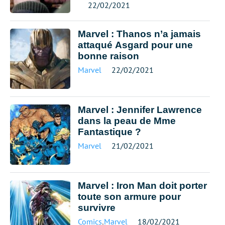
22/02/2021
Marvel : Thanos n’a jamais
attaqué Asgard pour une
bonne raison
Marvel
22/02/2021
Marvel : Jennifer Lawrence
dans la peau de Mme
Fantastique ?
Marvel
21/02/2021
Marvel : Iron Man doit porter
toute son armure pour
survivre
Comics
,
Marvel
18/02/2021