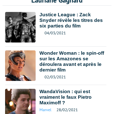
Lauriane Gagnard
Justice League : Zack
Snyder révèle les titres des
six parties du film
04/03/2021
Wonder Woman : le spin-off
sur les Amazones se
déroulera avant et après le
dernier film
02/03/2021
WandaVision : qui est
vraiment le faux Pietro
Maximoff ?
Marvel
28/02/2021