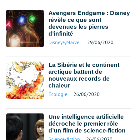
Avengers Endgame : Disney
révèle ce que sont
devenues les pierres
d’infinité
Disney+
,
Marvel
29/06/2020
La Sibérie et le continent
arctique battent de
nouveaux records de
chaleur
Écologie
26/06/2020
Une intelligence artificielle
décroche le premier rôle
d’un film de science-fiction
Science-fiction
26/06/2020