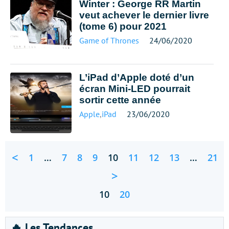
Winter : George RR Martin
veut achever le dernier livre
(tome 6) pour 2021
Game of Thrones
24/06/2020
L’iPad d’Apple doté d’un
écran Mini-LED pourrait
sortir cette année
Apple
,
iPad
23/06/2020
<
1
…
7
8
9
10
11
12
13
…
21
>
10
20
🔥 Les Tendances