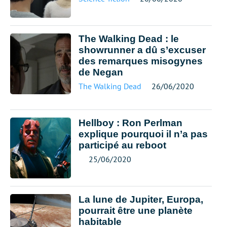
The Walking Dead : le
showrunner a dû s’excuser
des remarques misogynes
de Negan
The Walking Dead
26/06/2020
Hellboy : Ron Perlman
explique pourquoi il n’a pas
participé au reboot
25/06/2020
La lune de Jupiter, Europa,
pourrait être une planète
habitable