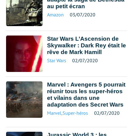
au petit écran
Amazon
03/07/2020
Star Wars L’Ascension de
Skywalker : Dark Rey était le
rêve de Mark Hamill
Star Wars
02/07/2020
Marvel : Avengers 5 pourrait
réunir tous les super-héros
et vilains dans une
adaptation des Secret Wars
Marvel
,
Super-héros
02/07/2020
Jurassic World 3 : les