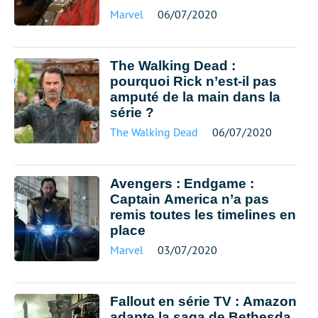
Marvel
06/07/2020
The Walking Dead :
pourquoi Rick n’est-il pas
amputé de la main dans la
série ?
The Walking Dead
06/07/2020
Avengers : Endgame :
Captain America n’a pas
remis toutes les timelines en
place
Marvel
03/07/2020
Fallout en série TV : Amazon
adapte la saga de Bethesda