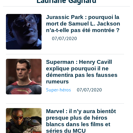
Lauriane Gagnard
Jurassic Park : pourquoi la
mort de Samuel L. Jackson
n’a-t-elle pas été montrée ?
07/07/2020
Superman : Henry Cavill
explique pourquoi il ne
démentira pas les fausses
rumeurs
Super-héros
07/07/2020
Marvel : il n’y aura bientôt
presque plus de héros
blancs dans les films et
séries du MCU