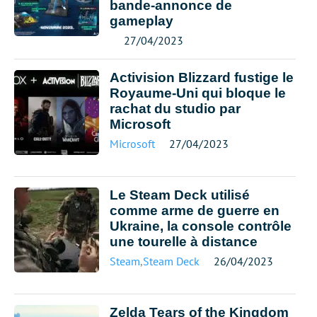
bande-annonce de
gameplay
27/04/2023
Activision Blizzard fustige le
Royaume-Uni qui bloque le
rachat du studio par
Microsoft
Microsoft
27/04/2023
Le Steam Deck utilisé
comme arme de guerre en
Ukraine, la console contrôle
une tourelle à distance
Steam
,
Steam Deck
26/04/2023
Zelda Tears of the Kingdom