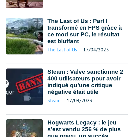
The Last of Us : Part I
transformé en FPS grâce à
ce mod sur PC, le résultat
est bluffant
The Last of Us
17/04/2023
Steam : Valve sanctionne 2
400 utilisateurs pour avoir
indiqué qu’une critique
négative était utile
Steam
17/04/2023
Hogwarts Legacy : le jeu
s’est vendu 256 % de plus
que prévu, un succès