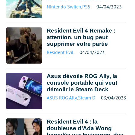
Nintendo Switch
,
PS5
04/04/2023
Resident Evil 4 Remake :
attention, un bug peut
supprimer votre partie
Resident Evil
04/04/2023
Asus dévoile ROG Ally, la
console portable qui veut
démolir le Steam Deck
ASUS ROG Ally
,
Steam Deck
03/04/2023
Resident Evil 4 : la
doubleuse d’Ada Wong
harcelée sur Instagram, des