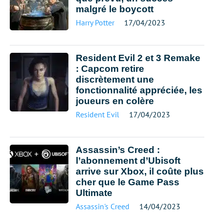
malgré le boycott
Harry Potter
17/04/2023
Resident Evil 2 et 3 Remake
: Capcom retire
discrètement une
fonctionnalité appréciée, les
joueurs en colère
Resident Evil
17/04/2023
Assassin’s Creed :
l’abonnement d’Ubisoft
arrive sur Xbox, il coûte plus
cher que le Game Pass
Ultimate
Assassin's Creed
14/04/2023