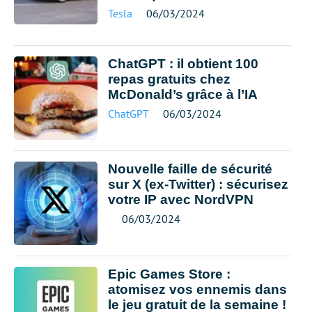
Tesla
06/03/2024
ChatGPT : il obtient 100
repas gratuits chez
McDonald’s grâce à l’IA
ChatGPT
06/03/2024
Nouvelle faille de sécurité
sur X (ex-Twitter) : sécurisez
votre IP avec NordVPN
06/03/2024
Epic Games Store :
atomisez vos ennemis dans
le jeu gratuit de la semaine !