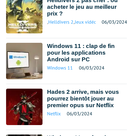
Helldivers 2 pas cher : où
acheter le jeu au meilleur
prix ?
,
Helldivers 2
,
Jeux vidéo meilleur prix
06/03/2024
Windows 11 : clap de fin
pour les applications
Android sur PC
Windows 11
06/03/2024
Hades 2 arrive, mais vous
pourrez bientôt jouer au
premier opus sur Netflix
Netflix
06/03/2024