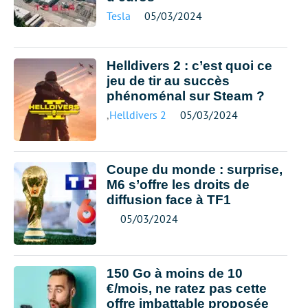
Tesla
05/03/2024
Helldivers 2 : c’est quoi ce
jeu de tir au succès
phénoménal sur Steam ?
,
Helldivers 2
05/03/2024
Coupe du monde : surprise,
M6 s’offre les droits de
diffusion face à TF1
05/03/2024
150 Go à moins de 10
€/mois, ne ratez pas cette
offre imbattable proposée