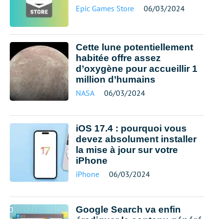
Epic Games Store
06/03/2024
Cette lune potentiellement
habitée offre assez
d’oxygène pour accueillir 1
million d’humains
NASA
06/03/2024
iOS 17.4 : pourquoi vous
devez absolument installer
la mise à jour sur votre
iPhone
iPhone
06/03/2024
Google Search va enfin