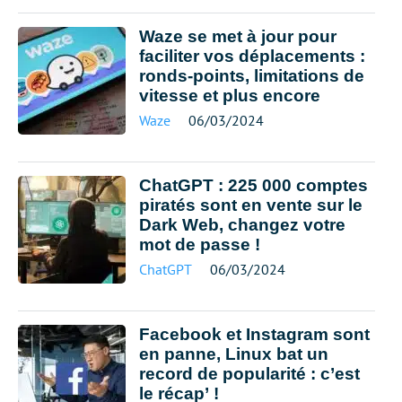
Waze se met à jour pour
faciliter vos déplacements :
ronds-points, limitations de
vitesse et plus encore
Waze
06/03/2024
ChatGPT : 225 000 comptes
piratés sont en vente sur le
Dark Web, changez votre
mot de passe !
ChatGPT
06/03/2024
Facebook et Instagram sont
en panne, Linux bat un
record de popularité : c’est
le récap’ !