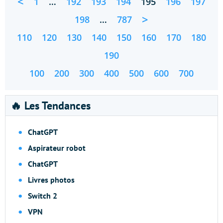
<
1
…
192
193
194
195
196
197
>
198
…
787
110
120
130
140
150
160
170
180
190
100
200
300
400
500
600
700
🔥 Les Tendances
ChatGPT
Aspirateur robot
ChatGPT
Livres photos
Switch 2
VPN