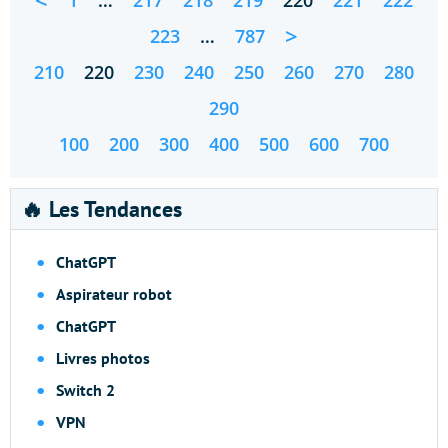
<
1
…
217
218
219
220
221
222
>
223
…
787
210
220
230
240
250
260
270
280
290
100
200
300
400
500
600
700
🔥 Les Tendances
ChatGPT
Aspirateur robot
ChatGPT
Livres photos
Switch 2
VPN