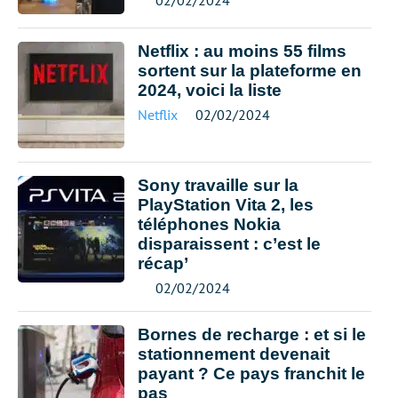
02/02/2024
Netflix : au moins 55 films
sortent sur la plateforme en
2024, voici la liste
Netflix
02/02/2024
Sony travaille sur la
PlayStation Vita 2, les
téléphones Nokia
disparaissent : c’est le
récap’
02/02/2024
Bornes de recharge : et si le
stationnement devenait
payant ? Ce pays franchit le
pas