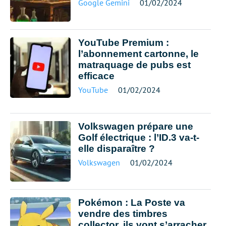
Google Gemini
01/02/2024
YouTube Premium :
l’abonnement cartonne, le
matraquage de pubs est
efficace
YouTube
01/02/2024
Volkswagen prépare une
Golf électrique : l’ID.3 va-t-
elle disparaître ?
Volkswagen
01/02/2024
Pokémon : La Poste va
vendre des timbres
collector, ils vont s’arracher