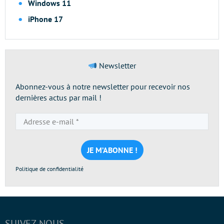
Windows 11
iPhone 17
Newsletter
Abonnez-vous à notre newsletter pour recevoir nos
dernières actus par mail !
Adresse
e-
mail
*
Politique de confidentialité
SUIVEZ-NOUS