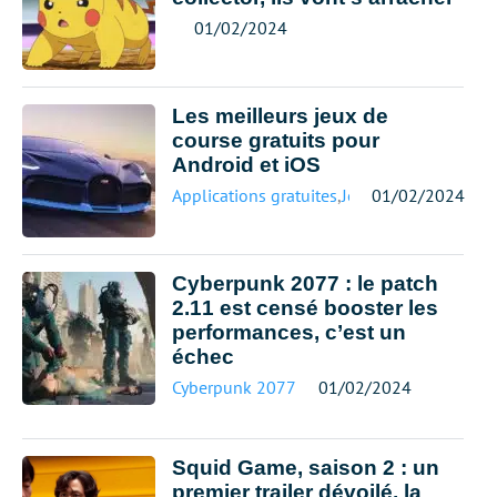
01/02/2024
Les meilleurs jeux de
course gratuits pour
Android et iOS
Applications gratuites
,
Jeux mobiles
01/02/2024
Cyberpunk 2077 : le patch
2.11 est censé booster les
performances, c’est un
échec
Cyberpunk 2077
01/02/2024
Squid Game, saison 2 : un
premier trailer dévoilé, la