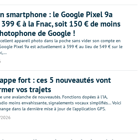
n smartphone : le Google Pixel 9a
 399 € à la Fnac, soit 150 € de moins
photophone de Google !
xcellent appareil photo dans la poche sans vider son compte en
oogle Pixel 9a est actuellement à 399 € au lieu de 549 € sur le
ac,…
6
appe fort : ces 5 nouveautés vont
rmer vos trajets
le une avalanche de nouveautés. Fonctions dopées à l'IA,
dio moins envahissante, signalements vocaux simplifiés... Voici
hange dans la dernière mise à jour de l’application GPS.
/2026