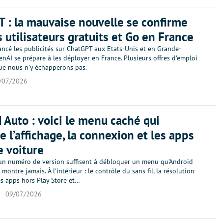
 : la mauvaise nouvelle se confirme
s utilisateurs gratuits et Go en France
ancé les publicités sur ChatGPT aux Etats-Unis et en Grande-
nAI se prépare à les déployer en France. Plusieurs offres d'emploi
ue nous n'y échapperons pas.
/07/2026
 Auto : voici le menu caché qui
e l’affichage, la connexion et les apps
e voiture
 un numéro de version suffisent à débloquer un menu qu'Android
montre jamais. À l'intérieur : le contrôle du sans fil, la résolution
les apps hors Play Store et…
o
09/07/2026