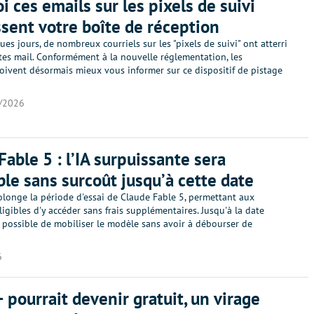
i ces emails sur les pixels de suivi
sent votre boîte de réception
es jours, de nombreux courriels sur les "pixels de suivi" ont atterri
tes mail. Conformément à la nouvelle réglementation, les
oivent désormais mieux vous informer sur ce dispositif de pistage
/2026
Fable 5 : l’IA surpuissante sera
ble sans surcoût jusqu’à cette date
olonge la période d'essai de Claude Fable 5, permettant aux
éligibles d'y accéder sans frais supplémentaires. Jusqu'à la date
ra possible de mobiliser le modèle sans avoir à débourser de
6
 pourrait devenir gratuit, un virage