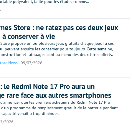
ortable polyvalent, taillé pour les études comme…
6
mes Store : ne ratez pas ces deux jeux
s à conserver à vie
Store propose un ou plusieurs jeux gratuits chaque jeudi à ses
qui peuvent ensuite les conserver pour toujours. Cette semaine,
construction et tatouages sont au menu des deux titres offerts.
tore
,
News
09/07/2026
: le Redmi Note 17 Pro aura un
e rare face aux autres smartphones
 d’annoncer que les premiers acheteurs du Redmi Note 17 Pro
t d’un programme de remplacement gratuit de la batterie pendant
a capacité venait à trop diminuer.
07/2026