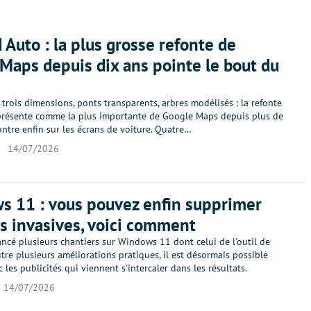
 Auto : la plus grosse refonte de
Maps depuis dix ans pointe le bout du
trois dimensions, ponts transparents, arbres modélisés : la refonte
résente comme la plus importante de Google Maps depuis plus de
ntre enfin sur les écrans de voiture. Quatre…
o
14/07/2026
 11 : vous pouvez enfin supprimer
s invasives, voici comment
ancé plusieurs chantiers sur Windows 11 dont celui de l'outil de
tre plusieurs améliorations pratiques, il est désormais possible
c les publicités qui viennent s'intercaler dans les résultats.
14/07/2026