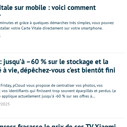
itale sur mobile : voici comment
r
minutes et grâce à quelques démarches très simples, vous pouvez
taller votre Carte Vitale directement sur votre smartphone.
5
: jusqu’à –60 % sur le stockage et la
é à vie, dépêchez-vous c’est bientôt fini
 Friday, pCloud vous propose de centraliser vos photos, vos
vos identifiants qui finissent trop souvent éparpillés et perdus. Le
e applique actuellement jusqu’à -60 % sur ses offres à…
/2025
press fracasse le prix de ces TV Xiaomi