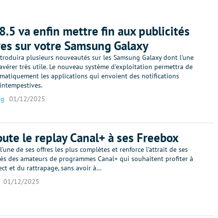
8.5 va enfin mettre fin aux publicités
ves sur votre Samsung Galaxy
ntroduira plusieurs nouveautés sur les Samsung Galaxy dont l'une
'avérer très utile. Le nouveau système d'exploitation permettra de
matiquement les applications qui envoient des notifications
 intempestives.
ng
01/12/2025
oute le replay Canal+ à ses Freebox
l’une de ses offres les plus complètes et renforce l’attrait de ses
ès des amateurs de programmes Canal+ qui souhaitent profiter à
rect et du rattrapage, sans avoir à…
01/12/2025