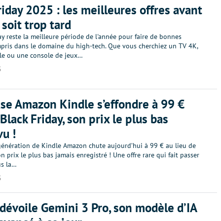
riday 2025 : les meilleures offres avant
 soit trop tard
ay reste la meilleure période de l'année pour faire de bonnes
ompris dans le domaine du high-tech. Que vous cherchiez un TV 4K,
le ou une console de jeux…
5
use Amazon Kindle s’effondre à 99 €
Black Friday, son prix le plus bas
vu !
génération de Kindle Amazon chute aujourd’hui à 99 € au lieu de
on prix le plus bas jamais enregistré ! Une offre rare qui fait passer
us la…
5
dévoile Gemini 3 Pro, son modèle d’IA