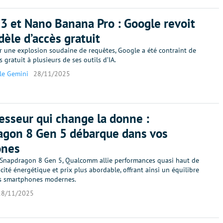
3 et Nano Banana Pro : Google revoit
èle d’accès gratuit
 une explosion soudaine de requêtes, Google a été contraint de
s gratuit à plusieurs de ses outils d’IA.
le Gemini
28/11/2025
esseur qui change la donne :
agon 8 Gen 5 débarque dans vos
ones
 Snapdragon 8 Gen 5, Qualcomm allie performances quasi haut de
cité énergétique et prix plus abordable, offrant ainsi un équilibre
es smartphones modernes.
28/11/2025