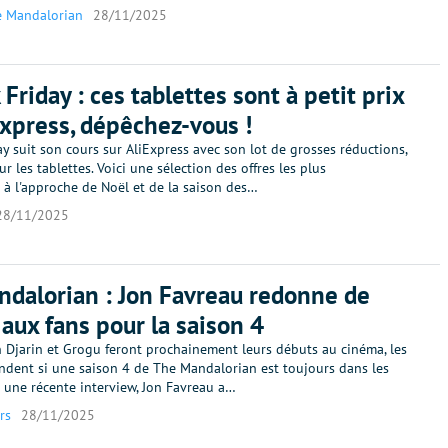
 Mandalorian
28/11/2025
Friday : ces tablettes sont à petit prix
Express, dépêchez-vous !
ay suit son cours sur AliExpress avec son lot de grosses réductions,
 les tablettes. Voici une sélection des offres les plus
 à l'approche de Noël et de la saison des…
28/11/2025
dalorian : Jon Favreau redonne de
r aux fans pour la saison 4
n Djarin et Grogu feront prochainement leurs débuts au cinéma, les
ndent si une saison 4 de The Mandalorian est toujours dans les
 une récente interview, Jon Favreau a…
rs
28/11/2025