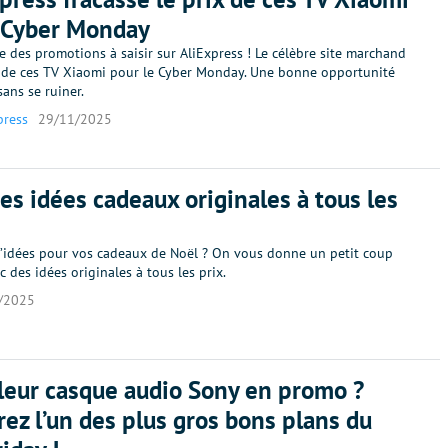
 Cyber Monday
re des promotions à saisir sur AliExpress ! Le célèbre site marchand
x de ces TV Xiaomi pour le Cyber Monday. Une bonne opportunité
sans se ruiner.
press
29/11/2025
des idées cadeaux originales à tous les
idées pour vos cadeaux de Noël ? On vous donne un petit coup
 des idées originales à tous les prix.
/2025
leur casque audio Sony en promo ?
ez l’un des plus gros bons plans du