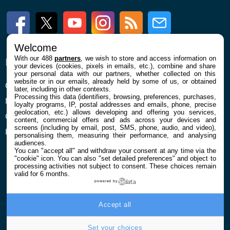
Facebook
Twitter
Youtube
Instagram
RSS
Newsletter
Welcome
With our 488
partners
, we wish to store and access information on
ENTREPRISE
À PROPOS
your devices (cookies, pixels in emails, etc.), combine and share
your personal data with our partners, whether collected on this
website or in our emails, already held by some of us, or obtained
Qui sommes nous
La rédaction
later, including in other contexts.
Processing this data (identifiers, browsing, preferences, purchases,
Mentions légales et CGU
Contact
loyalty programs, IP, postal addresses and emails, phone, precise
geolocation, etc.) allows developing and offering you services,
Confidentialité et Cookies
content, commercial offers and ads across your devices and
screens (including by email, post, SMS, phone, audio, and video),
Préférences cookies
personalising them, measuring their performance, and analysing
audiences.
You can "accept all" and withdraw your consent at any time via the
"cookie" icon
. You can also "set detailed preferences" and object to
processing activities not subject to consent. These choices remain
valid for 6 months.
powered by
© 2026 Galaxie Media Tous droits réservés
Accept all
Set your choices