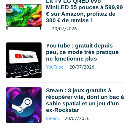
La TV LG QNED evo
MiniLED 55 pouces à 599,99
€ sur Amazon, profitez de
300 € de remise !
20/07/2026
YouTube : gratuit depuis
peu, ce mode très pratique
ne fonctionne plus
YouTube
20/07/2026
Steam : 3 jeux gratuits à
récupérer vite, dont un bac à
sable spatial et un jeu d’un
ex-Rockstar
Steam
20/07/2026