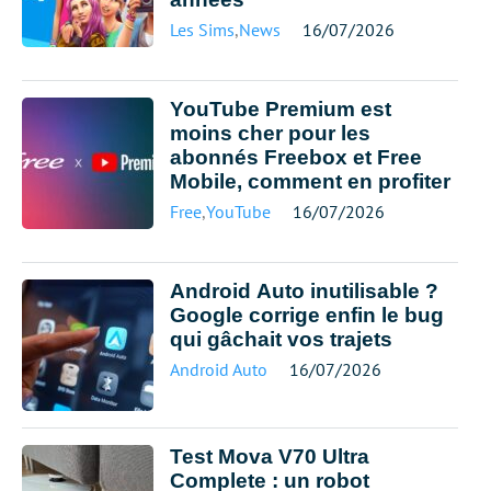
Les Sims
,
News
16/07/2026
YouTube Premium est
moins cher pour les
abonnés Freebox et Free
Mobile, comment en profiter
Free
,
YouTube
16/07/2026
Android Auto inutilisable ?
Google corrige enfin le bug
qui gâchait vos trajets
Android Auto
16/07/2026
Test Mova V70 Ultra
Complete : un robot