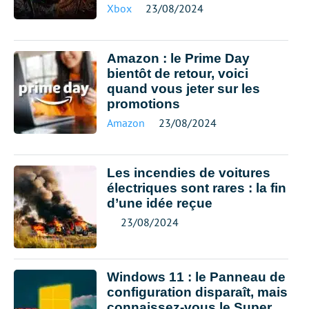
Xbox
23/08/2024
Amazon : le Prime Day
bientôt de retour, voici
quand vous jeter sur les
promotions
Amazon
23/08/2024
Les incendies de voitures
électriques sont rares : la fin
d’une idée reçue
23/08/2024
Windows 11 : le Panneau de
configuration disparaît, mais
connaissez-vous le Super