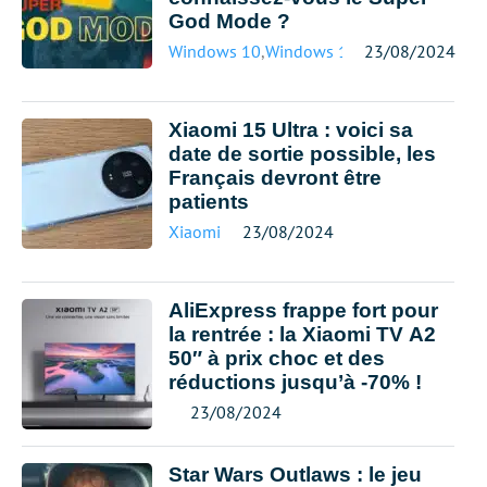
God Mode ?
Windows 10
,
Windows 11
23/08/2024
Xiaomi 15 Ultra : voici sa
date de sortie possible, les
Français devront être
patients
Xiaomi
23/08/2024
AliExpress frappe fort pour
la rentrée : la Xiaomi TV A2
50″ à prix choc et des
réductions jusqu’à -70% !
23/08/2024
Star Wars Outlaws : le jeu