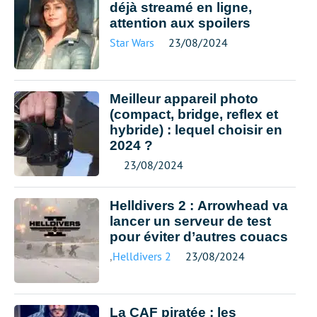
déjà streamé en ligne,
attention aux spoilers
Star Wars
23/08/2024
Meilleur appareil photo
(compact, bridge, reflex et
hybride) : lequel choisir en
2024 ?
23/08/2024
Helldivers 2 : Arrowhead va
lancer un serveur de test
pour éviter d’autres couacs
,
Helldivers 2
23/08/2024
La CAF piratée : les