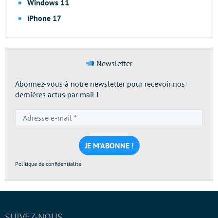
Windows 11
iPhone 17
Newsletter
Abonnez-vous à notre newsletter pour recevoir nos
dernières actus par mail !
Adresse
e-
mail
*
Politique de confidentialité
SUIVEZ-NOUS