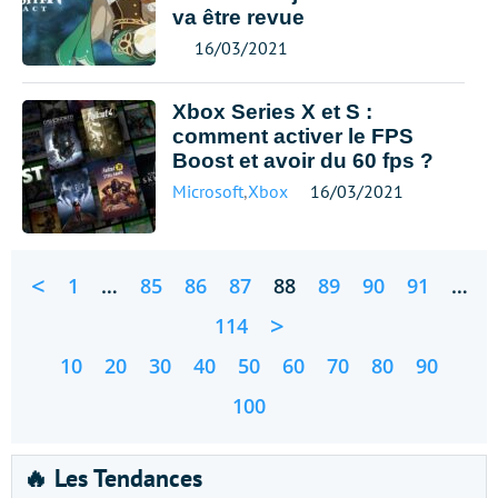
va être revue
16/03/2021
Xbox Series X et S :
comment activer le FPS
Boost et avoir du 60 fps ?
Microsoft
,
Xbox
16/03/2021
<
1
…
85
86
87
88
89
90
91
…
>
114
10
20
30
40
50
60
70
80
90
100
🔥 Les Tendances