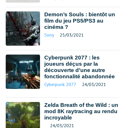
Demon’s Souls : bientôt un
film du jeu PS5/PS3 au
cinéma ?
Sony
25/03/2021
Cyberpunk 2077 : les
joueurs déçus par la
découverte d’une autre
fonctionnalité abandonnée
Cyberpunk 2077
24/03/2021
Zelda Breath of the Wild : un
mod 8K raytracing au rendu
incroyable
24/03/2021