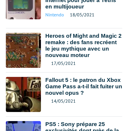
Internet pour jouer à Tetris
en multijoueur
Nintendo
18/05/2021
Heroes of Might and Magic 2
remake : des fans recréent
le jeu mythique avec un
nouveau moteur
17/05/2021
Fallout 5 : le patron du Xbox
Game Pass a-t-il fait fuiter un
nouvel opus ?
14/05/2021
PS5 : Sony prépare 25
exclusivités dont près de la