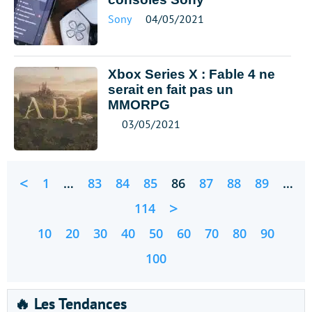
Sony
04/05/2021
Xbox Series X : Fable 4 ne
serait en fait pas un
MMORPG
03/05/2021
<
1
…
83
84
85
86
87
88
89
…
>
114
10
20
30
40
50
60
70
80
90
100
🔥 Les Tendances