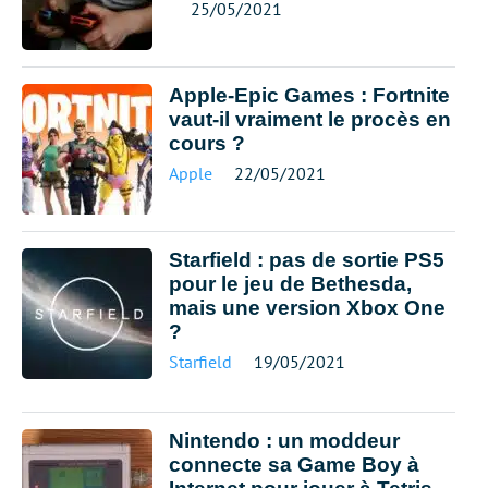
25/05/2021
Apple-Epic Games : Fortnite
vaut-il vraiment le procès en
cours ?
Apple
22/05/2021
Starfield : pas de sortie PS5
pour le jeu de Bethesda,
mais une version Xbox One
?
Starfield
19/05/2021
Nintendo : un moddeur
connecte sa Game Boy à