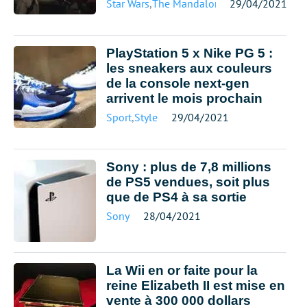
Star Wars
,
The Mandalorian
29/04/2021
PlayStation 5 x Nike PG 5 :
les sneakers aux couleurs
de la console next-gen
arrivent le mois prochain
Sport
,
Style
29/04/2021
Sony : plus de 7,8 millions
de PS5 vendues, soit plus
que de PS4 à sa sortie
Sony
28/04/2021
La Wii en or faite pour la
reine Elizabeth II est mise en
vente à 300 000 dollars