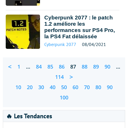
Cyberpunk 2077 : le patch
1.2 améliore les
performances sur PS4 Pro,
la PS4 Fat délaissée
Cyberpunk 2077
08/04/2021
<
1
…
84
85
86
87
88
89
90
…
>
114
10
20
30
40
50
60
70
80
90
100
🔥 Les Tendances