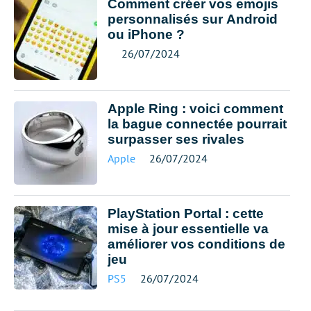
Comment créer vos emojis
personnalisés sur Android
ou iPhone ?
26/07/2024
Apple Ring : voici comment
la bague connectée pourrait
surpasser ses rivales
Apple
26/07/2024
PlayStation Portal : cette
mise à jour essentielle va
améliorer vos conditions de
jeu
PS5
26/07/2024