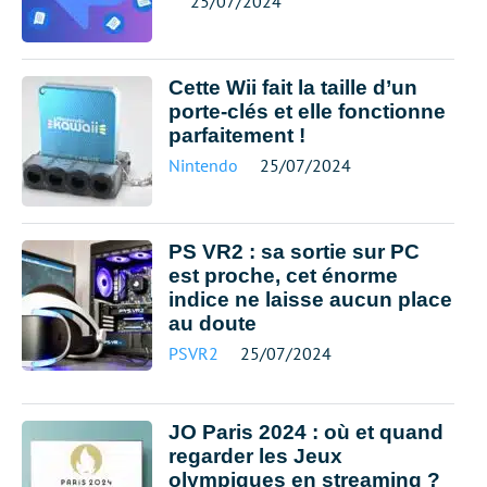
25/07/2024
Cette Wii fait la taille d’un
porte-clés et elle fonctionne
parfaitement !
Nintendo
25/07/2024
PS VR2 : sa sortie sur PC
est proche, cet énorme
indice ne laisse aucun place
au doute
PSVR2
25/07/2024
JO Paris 2024 : où et quand
regarder les Jeux
olympiques en streaming ?