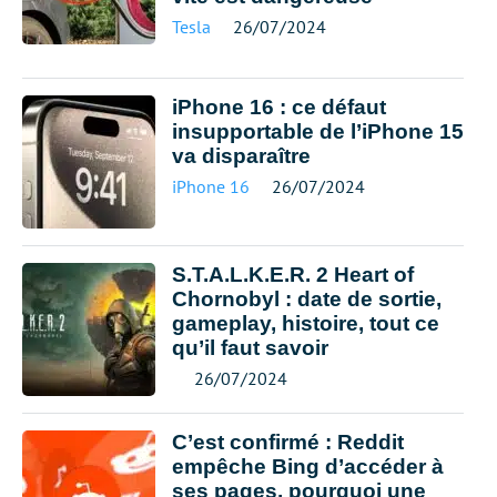
Tesla
26/07/2024
iPhone 16 : ce défaut
insupportable de l’iPhone 15
va disparaître
iPhone 16
26/07/2024
S.T.A.L.K.E.R. 2 Heart of
Chornobyl : date de sortie,
gameplay, histoire, tout ce
qu’il faut savoir
26/07/2024
C’est confirmé : Reddit
empêche Bing d’accéder à
ses pages, pourquoi une