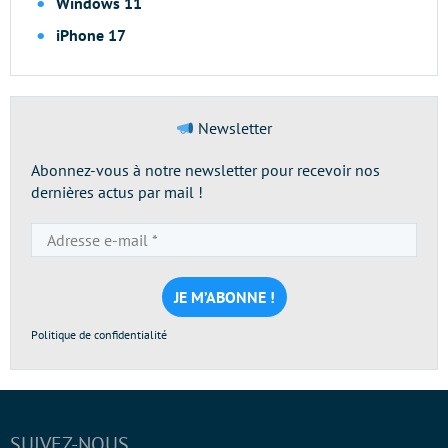
Windows 11
iPhone 17
Newsletter
Abonnez-vous à notre newsletter pour recevoir nos
dernières actus par mail !
Adresse
e-
mail
*
Politique de confidentialité
SUIVEZ-NOUS