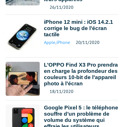
26/11/2020
iPhone 12 mini : iOS 14.2.1
corrige le bug de l’écran
tactile
Apple
,
iPhone
20/11/2020
L’OPPO Find X3 Pro prendra
en charge la profondeur des
couleurs 10-bit de l’appareil
photo à l’écran
18/11/2020
Google Pixel 5 : le téléphone
souffre d’un problème de
volume du système qui
effraie les utilisateurs