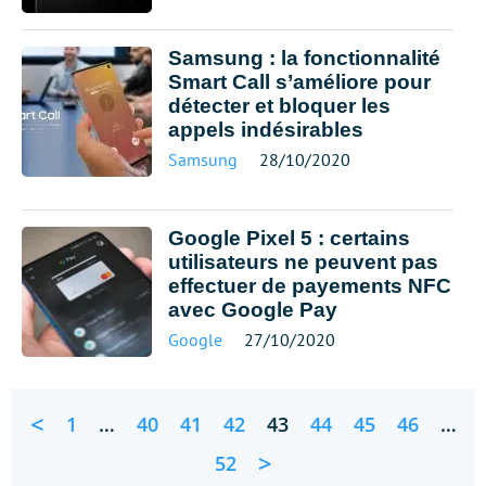
Samsung : la fonctionnalité
Smart Call s’améliore pour
détecter et bloquer les
appels indésirables
Samsung
28/10/2020
Google Pixel 5 : certains
utilisateurs ne peuvent pas
effectuer de payements NFC
avec Google Pay
Google
27/10/2020
<
1
…
40
41
42
43
44
45
46
…
>
52