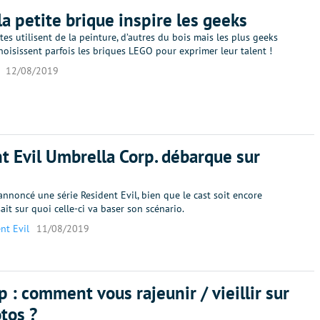
la petite brique inspire les geeks
stes utilisent de la peinture, d’autres du bois mais les plus geeks
hoisissent parfois les briques LEGO pour exprimer leur talent !
12/08/2019
t Evil Umbrella Corp. débarque sur
 annoncé une série Resident Evil, bien que le cast soit encore
ait sur quoi celle-ci va baser son scénario.
nt Evil
11/08/2019
 : comment vous rajeunir / vieillir sur
tos ?