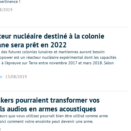
pertinence !
8/2019
teur nucléaire destiné à la colonie
ne sera prêt en 2022
 des futures colonies lunaires et martiennes auront besoin
lopower est un réacteur nucléaire expérimental dont les capacités
s à l’épreuve sur Terre entre novembre 2017 et mars 2018. Selon
on
13/08/2019
kers pourraient transformer vos
ls audios en armes acoustiques
eurs que vous utilisez pourrait bien être utilisé comme arme
Voici comment votre enceinte peut devenir une arme.
9