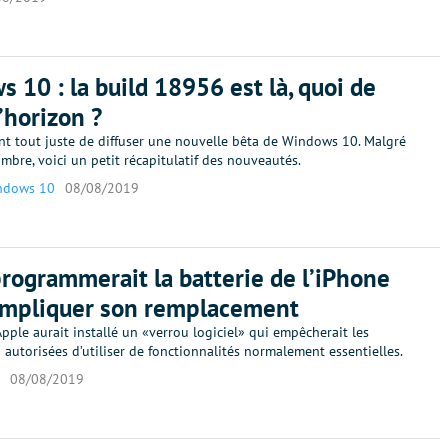
 10 : la build 18956 est là, quoi de
l’horizon ?
ent tout juste de diffuser une nouvelle bêta de Windows 10. Malgré
ombre, voici un petit récapitulatif des nouveautés.
ndows 10
08/08/2019
rogrammerait la batterie de l’iPhone
ompliquer son remplacement
 Apple aurait installé un «verrou logiciel» qui empêcherait les
 autorisées d’utiliser de fonctionnalités normalement essentielles.
08/08/2019