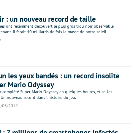
ir : un nouveau record de taille
es ont récemment découvert le plus gros trou noir observable
enant. Il ferait 40 milliards de fois la masse de notre soleil.
9
n les yeux bandés : un record insolite
er Mario Odyssey
a complété Super Mario Odyssey en quelques heures, et ce, les
 Un nouveau record dans l'histoire du jeu.
4/08/2019
 : 7 millions de smartphones infectés