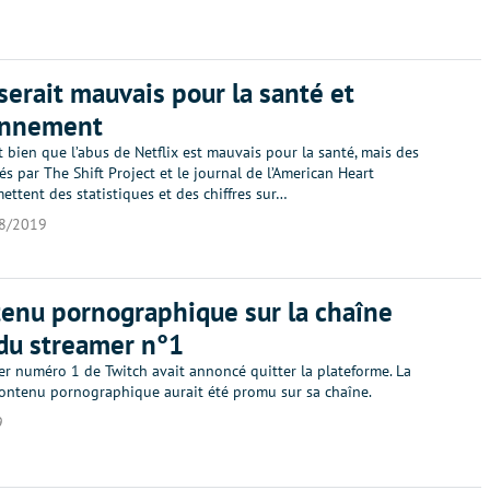
 serait mauvais pour la santé et
ronnement
 bien que l’abus de Netflix est mauvais pour la santé, mais des
iés par The Shift Project et le journal de l’American Heart
ettent des statistiques et des chiffres sur…
8/2019
enu pornographique sur la chaîne
du streamer n°1
er numéro 1 de Twitch avait annoncé quitter la plateforme. La
contenu pornographique aurait été promu sur sa chaîne.
9