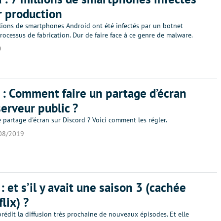
r production
llions de smartphones Android ont été infectés par un botnet
rocessus de fabrication. Dur de faire face à ce genre de malware.
9
 : Comment faire un partage d’écran
serveur public ?
partage d'écran sur Discord ? Voici comment les régler.
08/2019
: et s’il y avait une saison 3 (cachée
lix) ?
rédit la diffusion très prochaine de nouveaux épisodes. Et elle