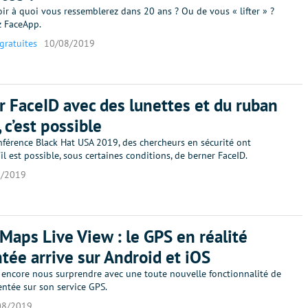
ir à quoi vous ressemblerez dans 20 ans ? Ou de vous « lifter » ?
z FaceApp.
gratuites
10/08/2019
 FaceID avec des lunettes et du ruban
 c’est possible
nférence Black Hat USA 2019, des chercheurs en sécurité ont
l est possible, sous certaines conditions, de berner FaceID.
8/2019
Maps Live View : le GPS en réalité
ée arrive sur Android et iOS
 encore nous surprendre avec une toute nouvelle fonctionnalité de
entée sur son service GPS.
08/2019