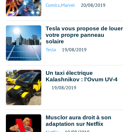
Comics
,
Marvel
20/08/2019
Tesla vous propose de louer
votre propre panneau
solaire
Tesla
19/08/2019
Un taxi électrique
Kalashnikov : l’Ovum UV-4
19/08/2019
Musclor aura droit à son
adaptation sur Netflix