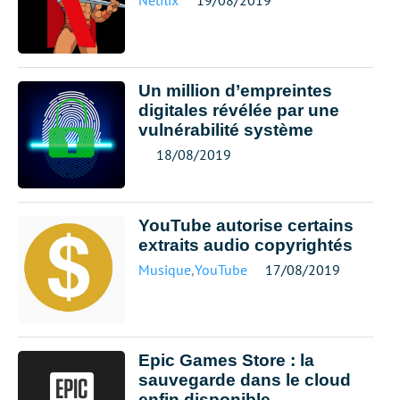
Netflix
19/08/2019
Un million d’empreintes
digitales révélée par une
vulnérabilité système
18/08/2019
YouTube autorise certains
extraits audio copyrightés
Musique
,
YouTube
17/08/2019
Epic Games Store : la
sauvegarde dans le cloud
enfin disponible