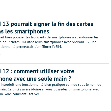
 13 pourrait signer la fin des cartes
ns les smartphones
ait bien pousser les fabricants de smartphones à abandonner les
 pour cartes SIM dans leurs smartphones avec Android 13. Une
tionnalité permettrait d’améliorer l’eSIM.
2
 12 : comment utiliser votre
one avec une seule main ?
 introduit une fonctionnalité bien pratique connue sous le nom de
ain. Celui-ci s'avère idoine si vous possédez un smartphone avec
n. Voici comment l'activer.
2