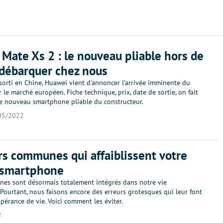
Mate Xs 2 : le nouveau pliable hors de
 débarquer chez nous
 sorti en Chine, Huawei vient d'annoncer l'arrivée imminente du
 le marché européen. Fiche technique, prix, date de sortie, on fait
 le nouveau smartphone pliable du constructeur.
05/2022
rs communes qui affaiblissent votre
 smartphone
nes sont désormais totalement intégrés dans notre vie
Pourtant, nous faisons encore des erreurs grotesques qui leur font
spérance de vie. Voici comment les éviter.
2