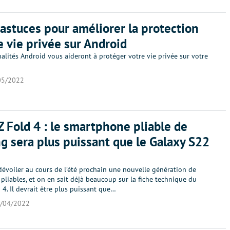
 astuces pour améliorer la protection
e vie privée sur Android
alités Android vous aideront à protéger votre vie privée sur votre
05/2022
Z Fold 4 : le smartphone pliable de
 sera plus puissant que le Galaxy S22
évoiler au cours de l’été prochain une nouvelle génération de
liables, et on en sait déjà beaucoup sur la fiche technique du
 4. Il devrait être plus puissant que…
/04/2022