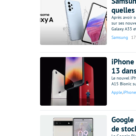
Samsung
quelles
Après avoir s
sur ses nouv
Galaxy A33 e
Samsung
17
iPhone 
13 dans
Le nouvel iP
A15 Bionic su
Apple
,
iPhone
Google 
de stoc