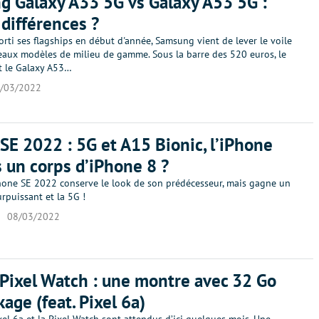
 Galaxy A33 5G vs Galaxy A53 5G :
 différences ?
orti ses flagships en début d'année, Samsung vient de lever le voile
eaux modèles de milieu de gamme. Sous la barre des 520 euros, le
t le Galaxy A53…
/03/2022
SE 2022 : 5G et A15 Bionic, l’iPhone
 un corps d’iPhone 8 ?
hone SE 2022 conserve le look de son prédécesseur, mais gagne un
rpuissant et la 5G !
08/03/2022
Pixel Watch : une montre avec 32 Go
kage (feat. Pixel 6a)