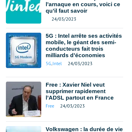
l’arnaque en cours, voici ce
qu’il faut savoir
24/03/2023
5G : Intel arrête ses activités
mobile, le géant des semi-
conducteurs fait trois
milliards d’économies
5G
,
Intel
24/03/2023
Free : Xavier Niel veut
supprimer rapidement
l’ADSL partout en France
Free
24/03/2023
Volkswagen : la durée de vie