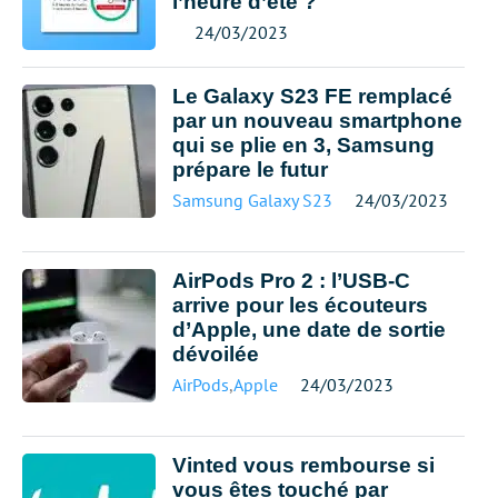
l’heure d’été ?
24/03/2023
Le Galaxy S23 FE remplacé
par un nouveau smartphone
qui se plie en 3, Samsung
prépare le futur
Samsung Galaxy S23
24/03/2023
AirPods Pro 2 : l’USB-C
arrive pour les écouteurs
d’Apple, une date de sortie
dévoilée
AirPods
,
Apple
24/03/2023
Vinted vous rembourse si
vous êtes touché par