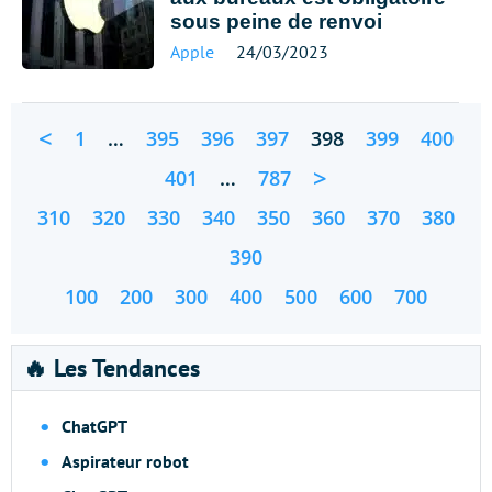
sous peine de renvoi
Apple
24/03/2023
<
1
…
395
396
397
398
399
400
>
401
…
787
310
320
330
340
350
360
370
380
390
100
200
300
400
500
600
700
🔥 Les Tendances
ChatGPT
Aspirateur robot