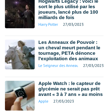
Hogwarts Legacy : voici le
sort le plus utilisé par les
joueurs, lancé plus de 100
milliards de fois
Harry Potter
27/03/2023
Les Anneaux de Pouvoir :
un cheval meurt pendant le
tournage, PETA dénonce
l’exploitation des animaux
Le Seigneur des Anneaux
27/03/2023
Apple Watch : le capteur de
glycémie ne serait pas prêt
avant « 3 à 7 ans » au moins
Apple
27/03/2023