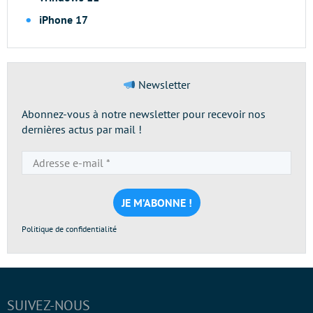
iPhone 17
Newsletter
Abonnez-vous à notre newsletter pour recevoir nos
dernières actus par mail !
Adresse
e-
mail
*
Politique de confidentialité
SUIVEZ-NOUS