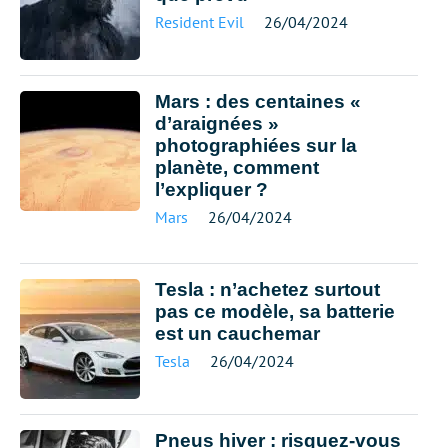
Resident Evil
26/04/2024
Mars : des centaines «
d’araignées »
photographiées sur la
planète, comment
l’expliquer ?
Mars
26/04/2024
Tesla : n’achetez surtout
pas ce modèle, sa batterie
est un cauchemar
Tesla
26/04/2024
Pneus hiver : risquez-vous