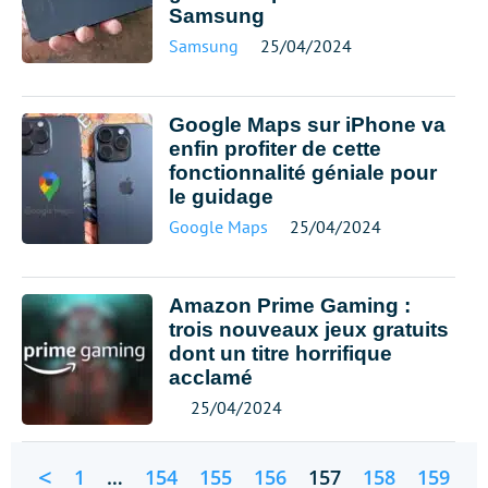
Samsung
Samsung
25/04/2024
Google Maps sur iPhone va
enfin profiter de cette
fonctionnalité géniale pour
le guidage
Google Maps
25/04/2024
Amazon Prime Gaming :
trois nouveaux jeux gratuits
dont un titre horrifique
acclamé
25/04/2024
<
1
…
154
155
156
157
158
159