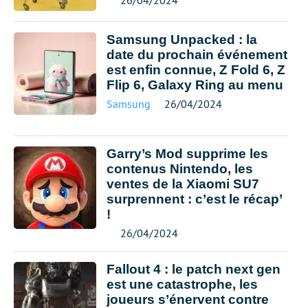
26/04/2024
Samsung Unpacked : la
date du prochain événement
est enfin connue, Z Fold 6, Z
Flip 6, Galaxy Ring au menu
Samsung
26/04/2024
Garry’s Mod supprime les
contenus Nintendo, les
ventes de la Xiaomi SU7
surprennent : c’est le récap’
!
26/04/2024
Fallout 4 : le patch next gen
est une catastrophe, les
joueurs s’énervent contre