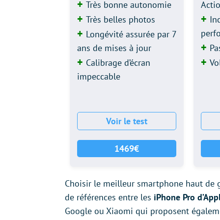
Très bonne autonomie
Acti
Très belles photos
In
perf
Longévité assurée par 7
ans de mises à jour
Pa
Calibrage d’écran
Vo
impeccable
Voir le test
1469€
Choisir le meilleur smartphone haut de 
de références entre les
iPhone Pro d’App
Google ou Xiaomi qui proposent égalemen