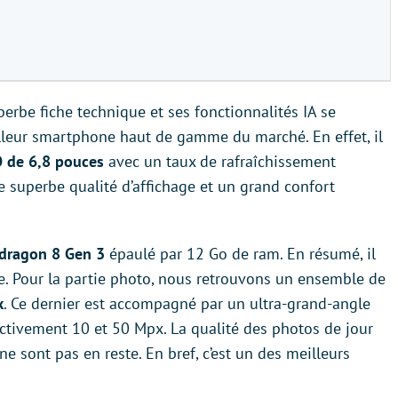
rbe fiche technique et ses fonctionnalités IA se
illeur smartphone haut de gamme du marché. En effet, il
 de 6,8 pouces
avec un taux de rafraîchissement
e superbe qualité d’affichage et un grand confort
dragon 8 Gen 3
épaulé par 12 Go de ram. En résumé, il
 Pour la partie photo, nous retrouvons un ensemble de
x
. Ce dernier est accompagné par un ultra-grand-angle
ectivement 10 et 50 Mpx. La qualité des photos de jour
 ne sont pas en reste. En bref, c’est un des meilleurs