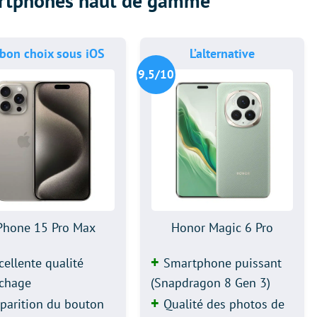
artphones haut de gamme
 bon choix sous iOS
L’alternative
9,5/10
Phone 15 Pro Max
Honor Magic 6 Pro
cellente qualité
Smartphone puissant
ichage
(Snapdragon 8 Gen 3)
parition du bouton
Qualité des photos de