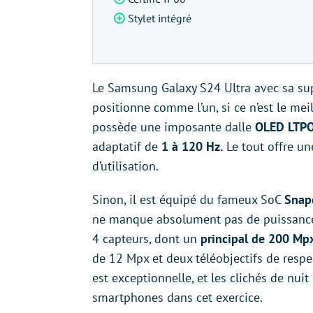
Stylet intégré
Le Samsung Galaxy S24 Ultra avec sa supe
positionne comme l’un, si ce n’est le me
possède une imposante dalle
OLED LTPO
adaptatif de
1 à 120 Hz.
Le tout offre un
d’utilisation.
Sinon, il est équipé du fameux SoC
Snap
ne manque absolument pas de puissance.
4 capteurs, dont un
principal de 200 Mp
de 12 Mpx et deux téléobjectifs de resp
est exceptionnelle, et les clichés de nuit
smartphones dans cet exercice.