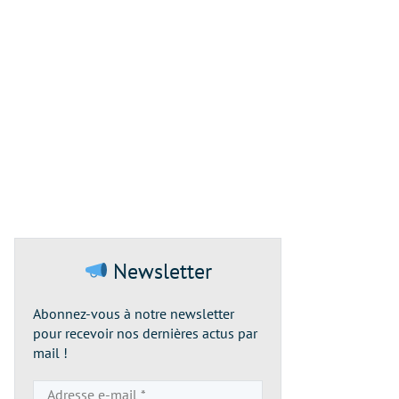
Newsletter
Abonnez-vous à notre newsletter
pour recevoir nos dernières actus par
mail !
Adresse