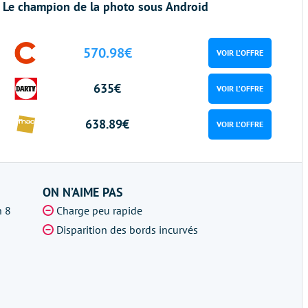
Le champion de la photo sous Android
570.98€
VOIR L’OFFRE
635€
VOIR L’OFFRE
638.89€
VOIR L’OFFRE
ON N’AIME PAS
n 8
Charge peu rapide
Disparition des bords incurvés