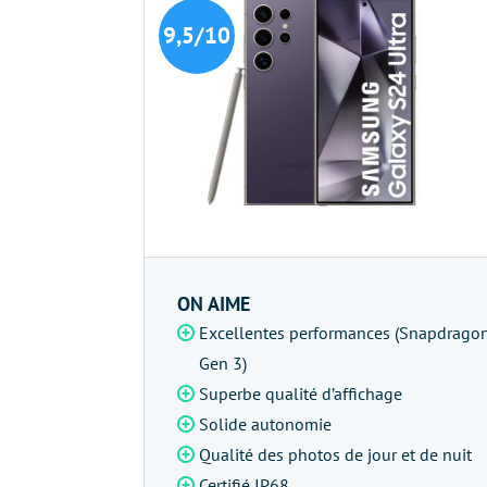
9,5/10
ON AIME
Excellentes performances (Snapdrago
Gen 3)
Superbe qualité d’affichage
Solide autonomie
Qualité des photos de jour et de nuit
Certifié IP68