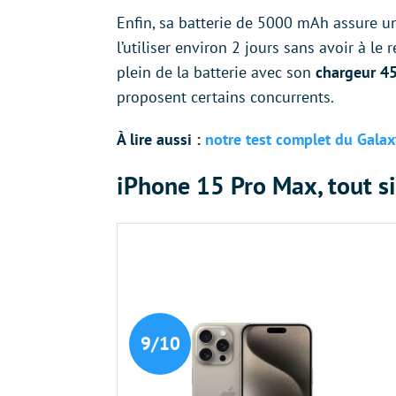
Enfin, sa batterie de 5000 mAh assure un
l’utiliser environ 2 jours sans avoir à le r
plein de la batterie avec son
chargeur 4
proposent certains concurrents.
À lire aussi :
notre test complet du Galax
iPhone 15 Pro Max, tout s
9/10