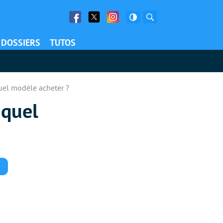
Facebook
Twitter
Facebook
Rechercher
DOSSIERS
TUTOS
uel modèle acheter ?
 quel
Commentaires