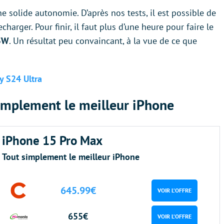
e solide autonomie. D’après nos tests, il est possible de
echarger. Pour finir, il faut plus d’une heure pour faire le
5W
. Un résultat peu convaincant, à la vue de ce que
y S24 Ultra
implement le meilleur iPhone
iPhone 15 Pro Max
Tout simplement le meilleur iPhone
645.99€
VOIR L’OFFRE
655€
VOIR L’OFFRE