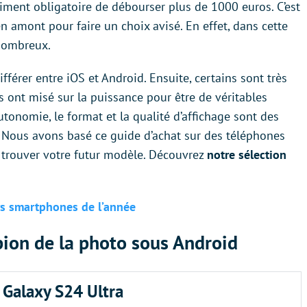
asiment obligatoire de débourser plus de 1000 euros. C’est
en amont pour faire un choix avisé. En effet, dans cette
t nombreux.
différer entre iOS et Android. Ensuite, certains sont très
 ont misé sur la puissance pour être de véritables
onomie, le format et la qualité d’affichage sont des
. Nous avons basé ce guide d’achat sur des téléphones
à trouver votre futur modèle. Découvrez
notre sélection
rs smartphones de l’année
pion de la photo sous Android
Galaxy S24 Ultra