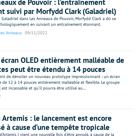
eaux de Pouvoir : l’entraînement
nt suivi par Morfydd Clark (Galadriel)
r Galadriel dans Les Anneaux de Pouvoir, Morfydd Clark a dû se
chologiquement en suivant un entraînement étonnant.
des Anneaux
09/11/2022
t écran OLED entièrement malléable de
es peut être étendu à 14 pouces
ient de dévoiler un nouveau prototype impressionnant : un écran
e de 12 à 14 pouces entièrement malléable et flexible. Le groupe
 est incassable et qu'il pourra être utilisé au…
2
 Artemis : le lancement est encore
é à cause d’une tempête tropicale
d'Artemis I vient une nouvelle fois d'être annulé, à cause de la