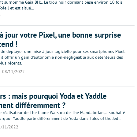
nt surnommé Gaia BH1. Le trou noir dormant pèse environ 10 fois
oleil et est situé…
2
à jour votre Pixel, une bonne surprise
tend !
de déployer une mise à jour logicielle pour ses smartphones Pixel.
ait offrir un gain d'autonomie non-négligeable aux détenteurs des
lus récents.
08/11/2022
rs : mais pourquoi Yoda et Yaddle
ment différemment ?
le réalisateur de The Clone Wars ou de The Mandalorian, a souhaité
urquoi Yaddle parle différemment de Yoda dans Tales of the Jedi.
8/11/2022