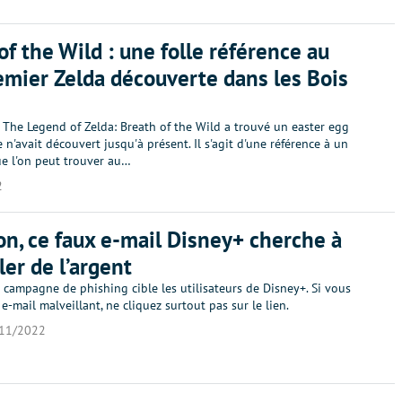
of the Wild : une folle référence au
emier Zelda découverte dans les Bois
 The Legend of Zelda: Breath of the Wild a trouvé un easter egg
n'avait découvert jusqu'à présent. Il s'agit d'une référence à un
ue l'on peut trouver au…
2
on, ce faux e-mail Disney+ cherche à
ler de l’argent
campagne de phishing cible les utilisateurs de Disney+. Si vous
 e-mail malveillant, ne cliquez surtout pas sur le lien.
11/2022