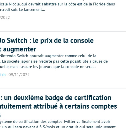
cale Nicole, qui devrait s'abattre sur la côte est de la Floride dans
rcredi soir. Le lancement…
/2022
o Switch : le prix de la console
t augmenter
a Nintendo Switch pourrait augmenter comme celui de la
. La société japonaise n’écarte pas cette possibilité à cause de
ctuelle, mais rassure les joueurs que la console ne sera…
tch
09/11/2022
 : un deuxième badge de certification
atuitement attribué à certains comptes
s
stème de certification des comptes Twitter va finalement avoir
: un qui sera payant à 8 $/mois et un gratuit qui sera uniquement