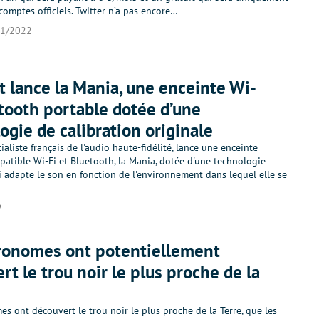
comptes officiels. Twitter n’a pas encore…
11/2022
t lance la Mania, une enceinte Wi-
tooth portable dotée d’une
ogie de calibration originale
cialiste français de l'audio haute-fidélité, lance une enceinte
atible Wi-Fi et Bluetooth, la Mania, dotée d'une technologie
i adapte le son en fonction de l'environnement dans lequel elle se
2
ronomes ont potentiellement
rt le trou noir le plus proche de la
s ont découvert le trou noir le plus proche de la Terre, que les