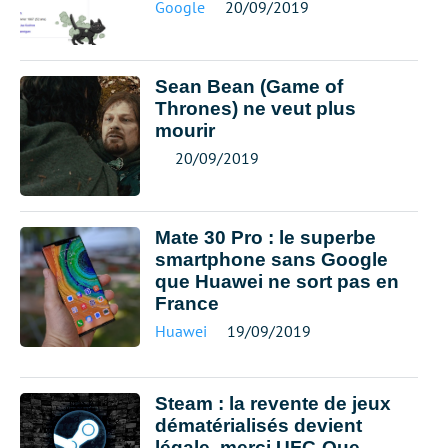
Google
20/09/2019
Sean Bean (Game of
Thrones) ne veut plus
mourir
20/09/2019
Mate 30 Pro : le superbe
smartphone sans Google
que Huawei ne sort pas en
France
Huawei
19/09/2019
Steam : la revente de jeux
dématérialisés devient
légale, merci UFC-Que