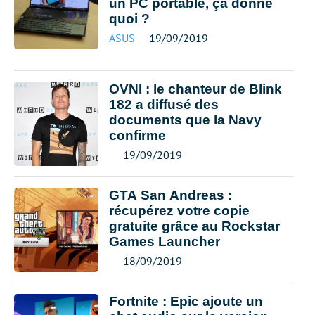
un PC portable, ça donne
quoi ?
ASUS
19/09/2019
OVNI : le chanteur de Blink
182 a diffusé des
documents que la Navy
confirme
19/09/2019
GTA San Andreas :
récupérez votre copie
gratuite grâce au Rockstar
Games Launcher
18/09/2019
Fortnite : Epic ajoute un