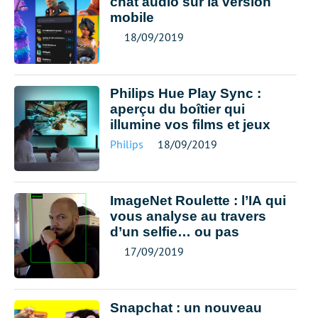
chat audio sur la version
mobile
18/09/2019
Philips Hue Play Sync :
aperçu du boîtier qui
illumine vos films et jeux
Philips
18/09/2019
ImageNet Roulette : l’IA qui
vous analyse au travers
d’un selfie… ou pas
17/09/2019
Snapchat : un nouveau