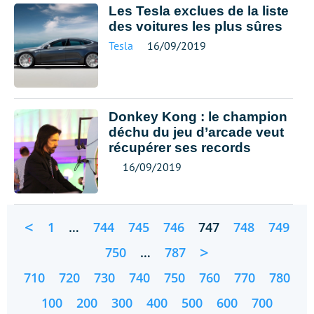
Les Tesla exclues de la liste
des voitures les plus sûres
Tesla
16/09/2019
Donkey Kong : le champion
déchu du jeu d’arcade veut
récupérer ses records
16/09/2019
<
1
…
744
745
746
747
748
749
>
750
…
787
710
720
730
740
750
760
770
780
100
200
300
400
500
600
700