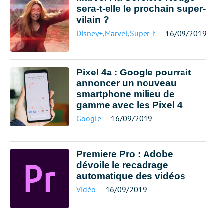
sera-t-elle le prochain super-
vilain ?
Disney+
,
Marvel
,
Super-héros
16/09/2019
Pixel 4a : Google pourrait
annoncer un nouveau
smartphone milieu de
gamme avec les Pixel 4
Google
16/09/2019
Premiere Pro : Adobe
dévoile le recadrage
automatique des vidéos
Vidéo
16/09/2019