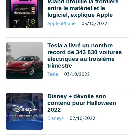
Island brouille la frontière
entre le matériel et le
logiciel, explique Apple
Apple
,
iPhone
03/10/2022
Tesla a livré un nombre
record de 343 830 voitures
électriques au troisième
trimestre
Tesla
03/10/2022
Disney + dévoile son
contenu pour Halloween
2022
Disney+
02/10/2022