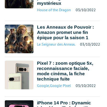
mystérieux
House of the Dragon
03/10/2022
Les Anneaux de Pouvoir :
Amazon promet une fin
épique pour la saison 1
Le Seigneur des Anneaux
03/10/2022
Pixel 7 : zoom optique 5x,
reconnaissance faciale,
mode cinéma, la fiche
technique fuite
Google
,
Google Pixel
03/10/2022
iPhone 14 Pro : Dynamic