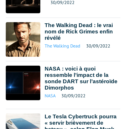
30/09/2022
The Walking Dead : le vrai
nom de Rick Grimes enfin
révélé
The Walking Dead
30/09/2022
NASA : voici à quoi
ressemble l’impact de la
sonde DART sur l’astéroïde
Dimorphos
NASA
30/09/2022
Le Tesla Cybertruck pourra
« servir brièvement de