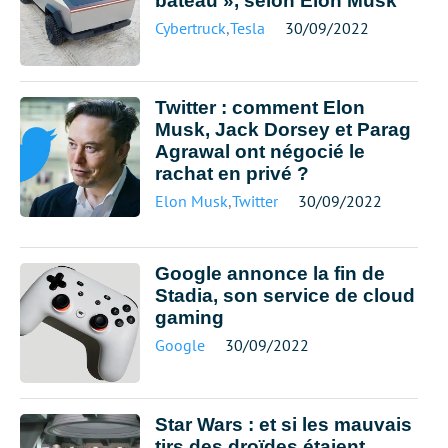
bateau », selon Elon Musk
Cybertruck
,
Tesla
30/09/2022
Twitter : comment Elon
Musk, Jack Dorsey et Parag
Agrawal ont négocié le
rachat en privé ?
Elon Musk
,
Twitter
30/09/2022
Google annonce la fin de
Stadia, son service de cloud
gaming
Google
30/09/2022
Star Wars : et si les mauvais
tirs des droïdes étaient