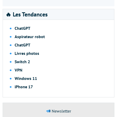
🔥 Les Tendances
ChatGPT
Aspirateur robot
ChatGPT
Livres photos
Switch 2
VPN
Windows 11
iPhone 17
Newsletter