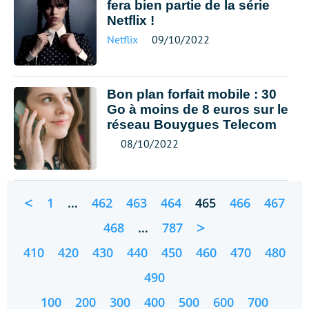
fera bien partie de la série
Netflix !
Netflix
09/10/2022
Bon plan forfait mobile : 30
Go à moins de 8 euros sur le
réseau Bouygues Telecom
08/10/2022
<
1
…
462
463
464
465
466
467
>
468
…
787
410
420
430
440
450
460
470
480
490
100
200
300
400
500
600
700