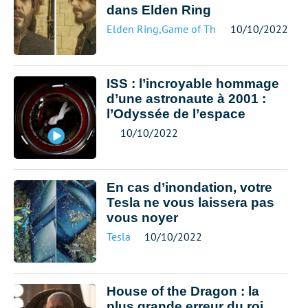
dans Elden Ring
Elden Ring
,
Game of Thrones
10/10/2022
ISS : l’incroyable hommage
d’une astronaute à 2001 :
l’Odyssée de l’espace
10/10/2022
En cas d’inondation, votre
Tesla ne vous laissera pas
vous noyer
Tesla
10/10/2022
House of the Dragon : la
plus grande erreur du roi